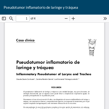
De
Pseudotumor inflamatorio de laringe y tráquea