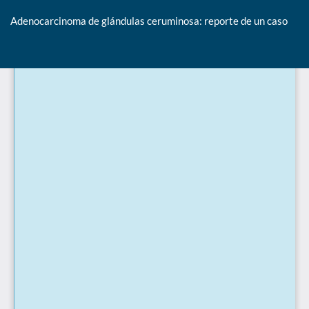
Adenocarcinoma de glándulas ceruminosa: reporte de un caso
De