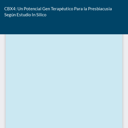
CBX4: Un Potencial Gen Terapéutico Para la Presbiacusia
Según Estudio In Silico
De