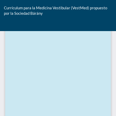
Currículum para la Medicina Vestibular (VestMed) propuesto
por la Sociedad Bárány
De