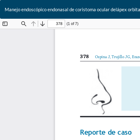
Manejo endoscópico endonasal de coristoma ocular delápex orbitar