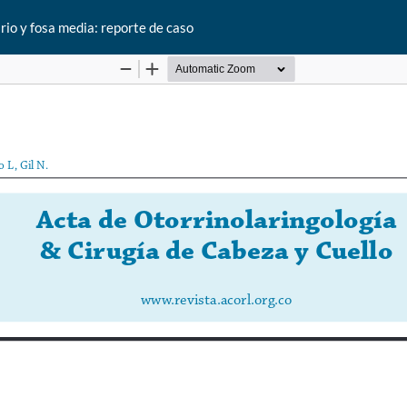
io y fosa media: reporte de caso