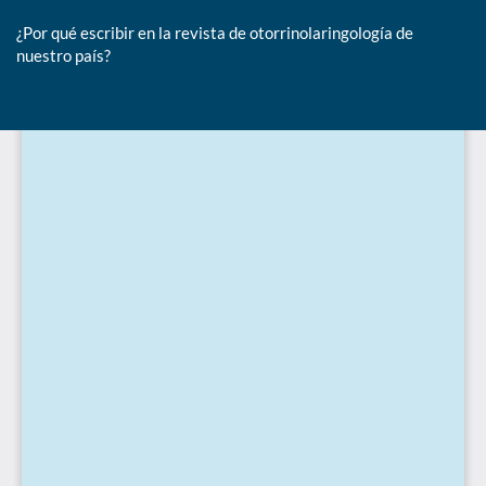
¿Por qué escribir en la revista de otorrinolaringología de
nuestro país?
De