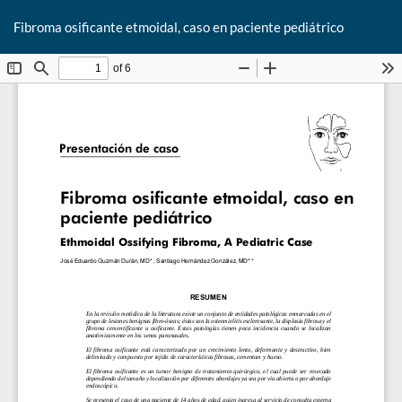
De
Fibroma osificante etmoidal, caso en paciente pediátrico