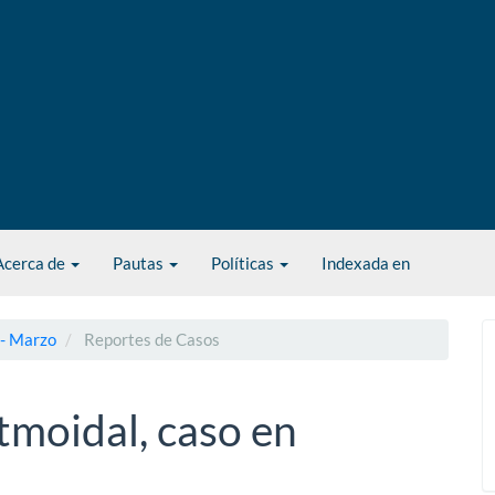
Acerca de
Pautas
Políticas
Indexada en
 - Marzo
Reportes de Casos
tmoidal, caso en