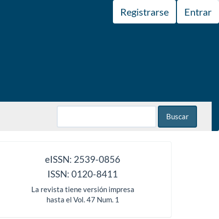
Registrarse
Entrar
Buscar
issn
eISSN: 2539-0856
ISSN: 0120-8411
La revista tiene versión impresa
hasta el Vol. 47 Num. 1