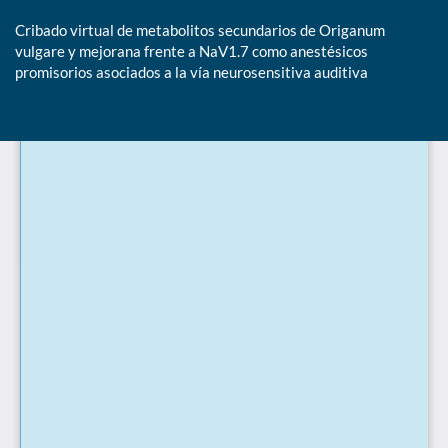
Cribado virtual de metabolitos secundarios de Origanum
vulgare y mejorana frente a NaV1.7 como anestésicos
promisorios asociados a la vía neurosensitiva auditiva
De