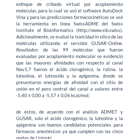
enfoque de cribado virtual por acoplamiento
molecular, para lo cual se usó el software AutoDock
Vina y para las predicciones farmacocinéticas se usó
la herramienta en línea SwissADME del Swiss
Institute of Bioinformatics (http://www.sib.swiss).
Adicionalmente, se evaluó la toxicidad in silico de las
moléculas utilizando el servidor GUSAR-Online.
Resultados:
de las 99 moléculas que fueron
evaluadas por acoplamiento molecular se evidenció
que las mayores afinidades con respecto al canal
Nav1.7 fueron el ácido clorogénico, la rutina, la
luteolina, el luteosido y la apigenina, donde se
presentaron energías de afinidad con el sitio de
unión en el poro central del canal a valores entre
-5,40 ± 0,00 a -5,57 ± 0,06 kcal/mol;
de estos, de acuerdo con el análisis ADMET y
GUSAR, solo el ácido clorogénico, la luteolina y la
apigenina son buenos candidatos potenciales para
fármacos anestésicos ya que cumplen con las cinco
reglas de Lipinski.