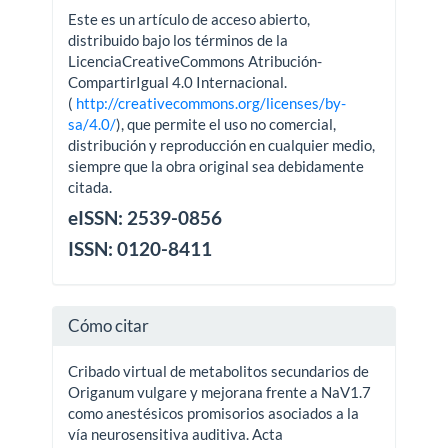
Este es un artículo de acceso abierto,
distribuido bajo los términos de la
LicenciaCreativeCommons Atribución-
CompartirIgual 4.0 Internacional.
(
http://creativecommons.org/licenses/by-
sa/4.0/
), que permite el uso no comercial,
distribución y reproducción en cualquier medio,
siempre que la obra original sea debidamente
citada.
eISSN: 2539-0856
ISSN: 0120-8411
Cómo citar
Cribado virtual de metabolitos secundarios de
Origanum vulgare y mejorana frente a NaV1.7
como anestésicos promisorios asociados a la
vía neurosensitiva auditiva. Acta