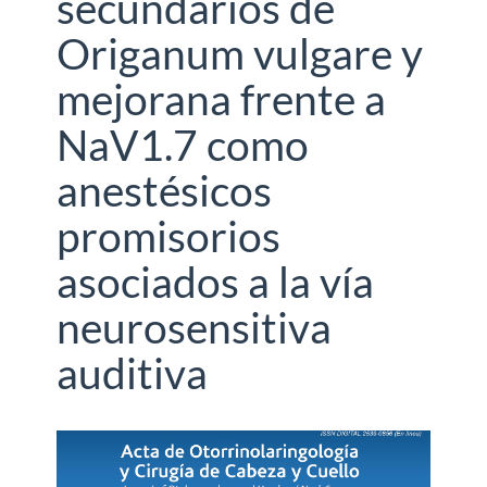
secundarios de
Origanum vulgare y
mejorana frente a
NaV1.7 como
anestésicos
promisorios
asociados a la vía
neurosensitiva
auditiva
Barra
lateral