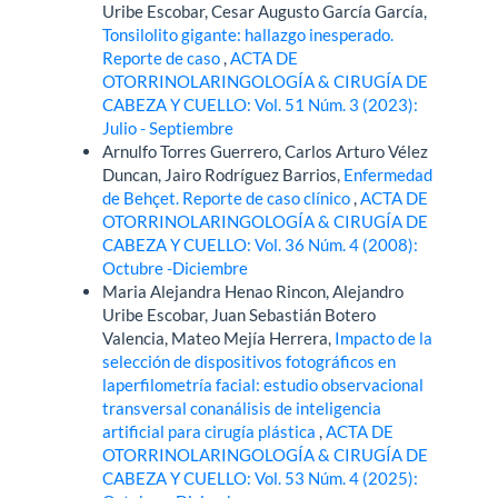
Uribe Escobar, Cesar Augusto García García,
Tonsilolito gigante: hallazgo inesperado.
Reporte de caso
,
ACTA DE
OTORRINOLARINGOLOGÍA & CIRUGÍA DE
CABEZA Y CUELLO: Vol. 51 Núm. 3 (2023):
Julio - Septiembre
Arnulfo Torres Guerrero, Carlos Arturo Vélez
Duncan, Jairo Rodríguez Barrios,
Enfermedad
de Behçet. Reporte de caso clínico
,
ACTA DE
OTORRINOLARINGOLOGÍA & CIRUGÍA DE
CABEZA Y CUELLO: Vol. 36 Núm. 4 (2008):
Octubre -Diciembre
Maria Alejandra Henao Rincon, Alejandro
Uribe Escobar, Juan Sebastián Botero
Valencia, Mateo Mejía Herrera,
Impacto de la
selección de dispositivos fotográficos en
laperfilometría facial: estudio observacional
transversal conanálisis de inteligencia
artificial para cirugía plástica
,
ACTA DE
OTORRINOLARINGOLOGÍA & CIRUGÍA DE
CABEZA Y CUELLO: Vol. 53 Núm. 4 (2025):