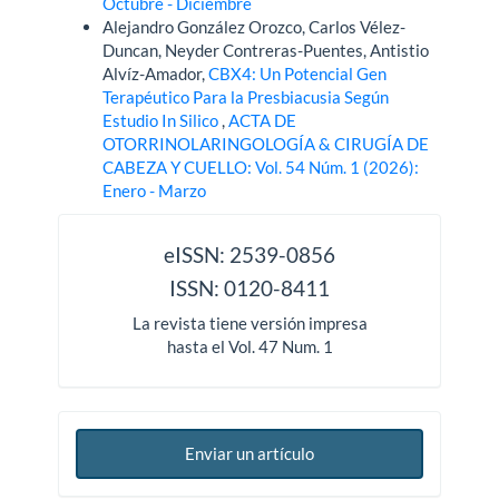
Octubre - Diciembre
Alejandro González Orozco, Carlos Vélez-
Duncan, Neyder Contreras-Puentes, Antistio
Alvíz-Amador,
CBX4: Un Potencial Gen
Terapéutico Para la Presbiacusia Según
Estudio In Silico
,
ACTA DE
OTORRINOLARINGOLOGÍA & CIRUGÍA DE
CABEZA Y CUELLO: Vol. 54 Núm. 1 (2026):
Enero - Marzo
issn
eISSN: 2539-0856
ISSN: 0120-8411
La revista tiene versión impresa
hasta el Vol. 47 Num. 1
Enviar un artículo