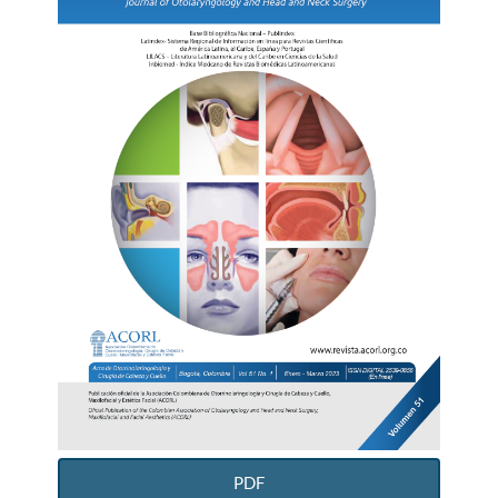
del
artículo
PDF