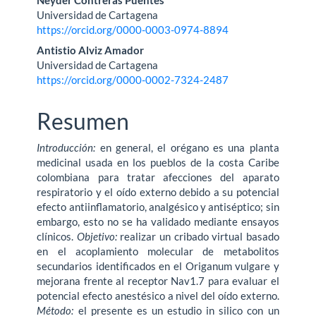
Neyder Contreras Puentes
Universidad de Cartagena
https://orcid.org/0000-0003-0974-8894
Antistio Alviz Amador
Universidad de Cartagena
https://orcid.org/0000-0002-7324-2487
Resumen
Introducción:
en general, el orégano es una planta
medicinal usada en los pueblos de la costa Caribe
colombiana para tratar afecciones del aparato
respiratorio y el oído externo debido a su potencial
efecto antiinflamatorio, analgésico y antiséptico; sin
embargo, esto no se ha validado mediante ensayos
clínicos.
Objetivo:
realizar un cribado virtual basado
en el acoplamiento molecular de metabolitos
secundarios identificados en el Origanum vulgare y
mejorana frente al receptor Nav1.7 para evaluar el
potencial efecto anestésico a nivel del oído externo.
Método:
el presente es un estudio in silico con un