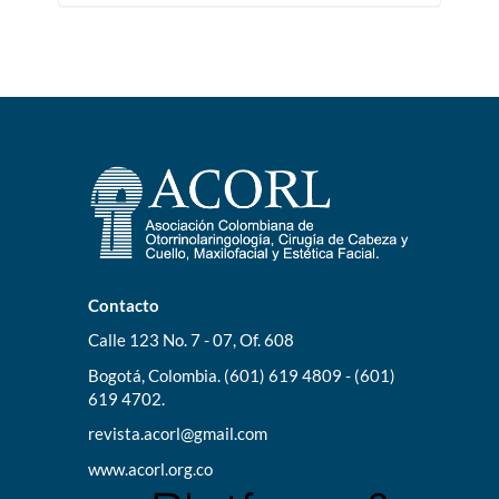
Contacto
Calle 123 No. 7 - 07, Of. 608
Bogotá, Colombia. (601) 619 4809 - (601)
619 4702.
revista.acorl@gmail.com
www.acorl.org.co