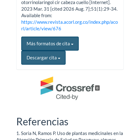
otorrinolaringol cir cabeza cuello [Internet].
2023 Mar. 31 [cited 2026 Aug. 7];51(1):29-34.
Available from:
https://www.revista.acorl.org.co/index.php/aco
rl/article/view/676
Más formatos de cita
Descargar cita
0
Referencias
1. Soria N, Ramos P. Uso de plantas medicinales en la
Atención Primaria de Salud en Paraguay: algunas