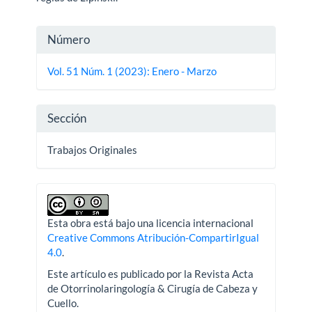
Detalles
Número
del
Vol. 51 Núm. 1 (2023): Enero - Marzo
artículo
Sección
Trabajos Originales
Esta obra está bajo una licencia internacional
Creative Commons Atribución-CompartirIgual
4.0
.
Este artículo es publicado por la Revista Acta
de Otorrinolaringología & Cirugía de Cabeza y
Cuello.