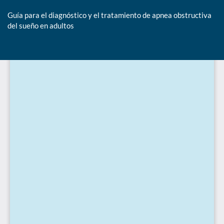
Guía para el diagnóstico y el tratamiento de apnea obstructiva
del sueño en adultos
De