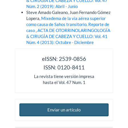
& CIRUGÍA DE CABEZA Y CUELLO: Vol. 47
Núm. 2 (2019): Abril - Junio
Steve Amado Galeano, Juan Fernando Gómez
Lopera,
Mixedema de la vía aérea superior
como causa de Sahos transitorio. Reporte de
caso
,
ACTA DE OTORRINOLARINGOLOGÍA
& CIRUGÍA DE CABEZA Y CUELLO: Vol. 41
Núm. 4 (2013): Octubre - Diciembre
issn
eISSN: 2539-0856
ISSN: 0120-8411
La revista tiene versión impresa
hasta el Vol. 47 Num. 1
Enviar un artículo