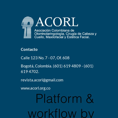
Contacto
Calle 123 No. 7 - 07, Of. 608
Bogotá, Colombia. (601) 619 4809 - (601)
619 4702.
revista.acorl@gmail.com
www.acorl.org.co