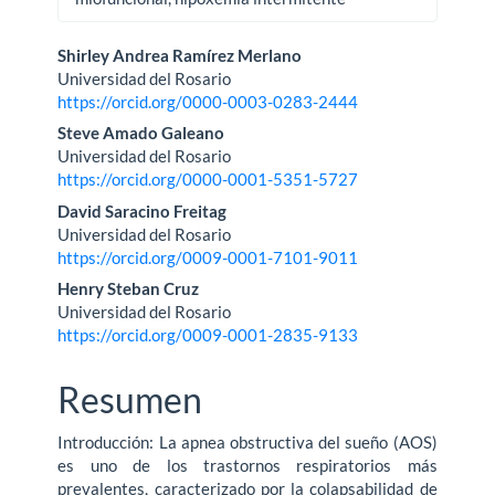
Contenido
Shirley Andrea Ramírez Merlano
Universidad del Rosario
principal
https://orcid.org/0000-0003-0283-2444
del
Steve Amado Galeano
Universidad del Rosario
artículo
https://orcid.org/0000-0001-5351-5727
David Saracino Freitag
Universidad del Rosario
https://orcid.org/0009-0001-7101-9011
Henry Steban Cruz
Universidad del Rosario
https://orcid.org/0009-0001-2835-9133
Resumen
Introducción: La apnea obstructiva del sueño (AOS)
es uno de los trastornos respiratorios más
prevalentes, caracterizado por la colapsabilidad de