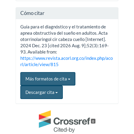
Cómo citar
Guía para el diagnóstico y el tratamiento de
apnea obstructiva del sueño en adultos. Acta
otorrinolaringol cir cabeza cuello [Internet].
2024 Dec. 23 [cited 2026 Aug. 9];52(3):169-
93. Available from:
https://www.revista.acorl.org.co/index.php/aco
rl/article/view/815
Más formatos de cita
Descargar cita
0