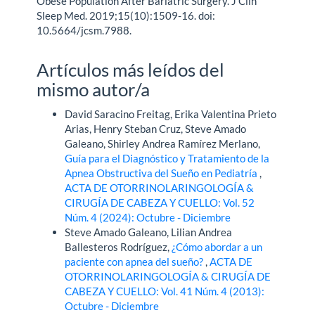
Obese Population After Bariatric Surgery. J Clin
Sleep Med. 2019;15(10):1509-16. doi:
10.5664/jcsm.7988.
Artículos más leídos del
mismo autor/a
David Saracino Freitag, Erika Valentina Prieto
Arias, Henry Steban Cruz, Steve Amado
Galeano, Shirley Andrea Ramírez Merlano,
Guía para el Diagnóstico y Tratamiento de la
Apnea Obstructiva del Sueño en Pediatría
,
ACTA DE OTORRINOLARINGOLOGÍA &
CIRUGÍA DE CABEZA Y CUELLO: Vol. 52
Núm. 4 (2024): Octubre - Diciembre
Steve Amado Galeano, Lilian Andrea
Ballesteros Rodríguez,
¿Cómo abordar a un
paciente con apnea del sueño?
,
ACTA DE
OTORRINOLARINGOLOGÍA & CIRUGÍA DE
CABEZA Y CUELLO: Vol. 41 Núm. 4 (2013):
Octubre - Diciembre