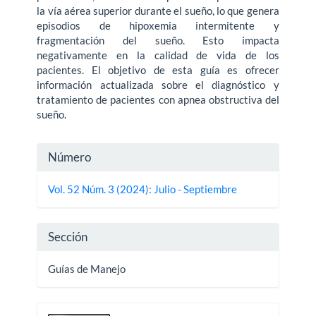
la vía aérea superior durante el sueño, lo que genera
episodios de hipoxemia intermitente y
fragmentación del sueño. Esto impacta
negativamente en la calidad de vida de los
pacientes. El objetivo de esta guía es ofrecer
información actualizada sobre el diagnóstico y
tratamiento de pacientes con apnea obstructiva del
sueño.
Detalles
Número
del
Vol. 52 Núm. 3 (2024): Julio - Septiembre
artículo
Sección
Guías de Manejo