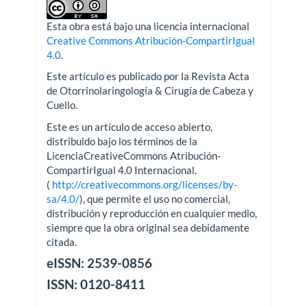
Esta obra está bajo una licencia internacional
Creative Commons Atribución-CompartirIgual
4.0
.
Este artículo es publicado por la Revista Acta
de Otorrinolaringología & Cirugía de Cabeza y
Cuello.
Este es un artículo de acceso abierto,
distribuido bajo los términos de la
LicenciaCreativeCommons Atribución-
CompartirIgual 4.0 Internacional.
(
http://creativecommons.org/licenses/by-
sa/4.0/
), que permite el uso no comercial,
distribución y reproducción en cualquier medio,
siempre que la obra original sea debidamente
citada.
eISSN: 2539-0856
ISSN: 0120-8411