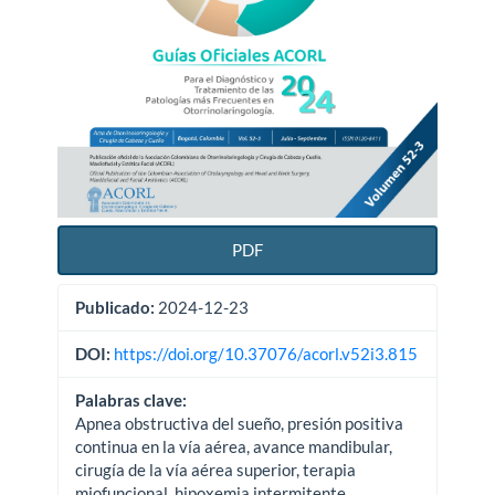
PDF
Publicado:
2024-12-23
DOI:
https://doi.org/10.37076/acorl.v52i3.815
Palabras clave:
Apnea obstructiva del sueño, presión positiva
continua en la vía aérea, avance mandibular,
cirugía de la vía aérea superior, terapia
miofuncional, hipoxemia intermitente