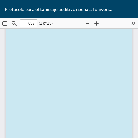
De
Protocolo para el tamizaje auditivo neonatal universal