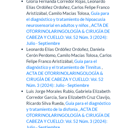
Gloria Fernanda Corredor Rojas, Leonardo
Elías Ordóñez Ordoñez, Carlos Felipe Franco
Aristizábal, Camilo Macías Tolosa,
Guía para
el diagnóstico y tratamiento de hipoacusia
neurosensorial en adultos y niños
,
ACTA DE
OTORRINOLARINGOLOGÍA & CIRUGÍA DE
CABEZA Y CUELLO: Vol. 52 Núm. 3 (2024):
Julio - Septiembre
Leonardo Elías Ordóñez Ordoñez, Daniela
Cerón Perdomo, Camilo Macías Tolosa, Carlos
Felipe Franco Aristizábal,
Guía para el
diagnóstico y el tratamiento de Tinnitus
,
ACTA DE OTORRINOLARINGOLOGÍA &
CIRUGÍA DE CABEZA Y CUELLO: Vol. 52
Núm. 3 (2024): Julio - Septiembre
Luis Jorge Morales Rubio, Gabriela Elizabeth
Corredor García, Sara Elizabeth Cruz Clavijo,
Ricardo Silva Rueda,
Guía para el diagnóstico
y tratamiento de la disfonía
,
ACTA DE
OTORRINOLARINGOLOGÍA & CIRUGÍA DE
CABEZA Y CUELLO: Vol. 52 Núm. 3 (2024):
Julio - Septiembre