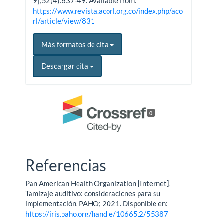
9];52(4):637-49. Available from:
https://www.revista.acorl.org.co/index.php/aco
rl/article/view/831
Más formatos de cita
Descargar cita
0
Referencias
Pan American Health Organization [Internet].
Tamizaje auditivo: consideraciones para su
implementación. PAHO; 2021. Disponible en:
https://iris.paho.org/handle/10665.2/55387