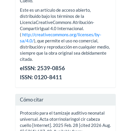
Cuello.
Este es un artículo de acceso abierto,
distribuido bajo los términos de la
LicenciaCreativeCommons Atribución-
CompartirIgual 4.0 Internacional.
(
http://creativecommons.org/licenses/by-
sa/4.0/
), que permite el uso no comercial,
distribución y reproducción en cualquier medio,
siempre que la obra original sea debidamente
citada.
eISSN: 2539-0856
ISSN: 0120-8411
Cómo citar
Protocolo para el tamizaje auditivo neonatal
universal. Acta otorrinolaringol cir cabeza
cuello [Internet]. 2025 Feb. 28 [cited 2026 Aug.