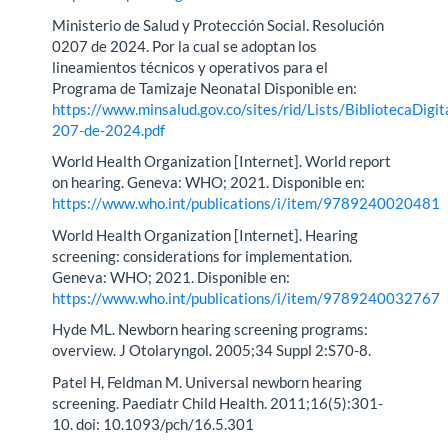
Ministerio de Salud y Protección Social. Resolución
0207 de 2024. Por la cual se adoptan los
lineamientos técnicos y operativos para el
Programa de Tamizaje Neonatal Disponible en:
https://www.minsalud.gov.co/sites/rid/Lists/BibliotecaDigi
207-de-2024.pdf
World Health Organization [Internet]. World report
on hearing. Geneva: WHO; 2021. Disponible en:
https://www.who.int/publications/i/item/9789240020481
World Health Organization [Internet]. Hearing
screening: considerations for implementation.
Geneva: WHO; 2021. Disponible en:
https://www.who.int/publications/i/item/9789240032767
Hyde ML. Newborn hearing screening programs:
overview. J Otolaryngol. 2005;34 Suppl 2:S70-8.
Patel H, Feldman M. Universal newborn hearing
screening. Paediatr Child Health. 2011;16(5):301-
10. doi: 10.1093/pch/16.5.301