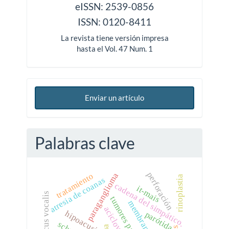
issn
eISSN: 2539-0856
ISSN: 0120-8411
La revista tiene versión impresa
hasta el Vol. 47 Num. 1
Enviar un artículo
Palabras clave
perforación
paraganglioma
tratamiento
rinoplastia
atresia de coanas
cadena del simpático.
it-mais
sulcus vocalis
aciclovir
hipoacusia.
parótida