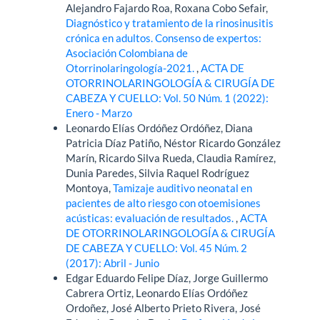
Alejandro Fajardo Roa, Roxana Cobo Sefair,
Diagnóstico y tratamiento de la rinosinusitis
crónica en adultos. Consenso de expertos:
Asociación Colombiana de
Otorrinolaringología-2021.
,
ACTA DE
OTORRINOLARINGOLOGÍA & CIRUGÍA DE
CABEZA Y CUELLO: Vol. 50 Núm. 1 (2022):
Enero - Marzo
Leonardo Elías Ordóñez Ordóñez, Diana
Patricia Díaz Patiño, Néstor Ricardo González
Marín, Ricardo Silva Rueda, Claudia Ramírez,
Dunia Paredes, Silvia Raquel Rodríguez
Montoya,
Tamizaje auditivo neonatal en
pacientes de alto riesgo con otoemisiones
acústicas: evaluación de resultados.
,
ACTA
DE OTORRINOLARINGOLOGÍA & CIRUGÍA
DE CABEZA Y CUELLO: Vol. 45 Núm. 2
(2017): Abril - Junio
Edgar Eduardo Felipe Díaz, Jorge Guillermo
Cabrera Ortiz, Leonardo Elías Ordóñez
Ordoñez, José Alberto Prieto Rivera, José