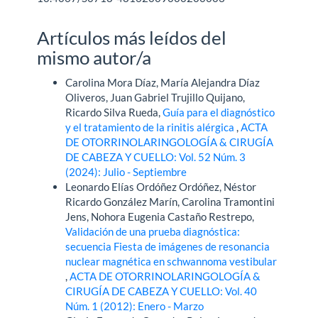
Artículos más leídos del
mismo autor/a
Carolina Mora Díaz, María Alejandra Díaz
Oliveros, Juan Gabriel Trujillo Quijano,
Ricardo Silva Rueda,
Guía para el diagnóstico
y el tratamiento de la rinitis alérgica
,
ACTA
DE OTORRINOLARINGOLOGÍA & CIRUGÍA
DE CABEZA Y CUELLO: Vol. 52 Núm. 3
(2024): Julio - Septiembre
Leonardo Elías Ordóñez Ordóñez, Néstor
Ricardo González Marín, Carolina Tramontini
Jens, Nohora Eugenia Castaño Restrepo,
Validación de una prueba diagnóstica:
secuencia Fiesta de imágenes de resonancia
nuclear magnética en schwannoma vestibular
,
ACTA DE OTORRINOLARINGOLOGÍA &
CIRUGÍA DE CABEZA Y CUELLO: Vol. 40
Núm. 1 (2012): Enero - Marzo