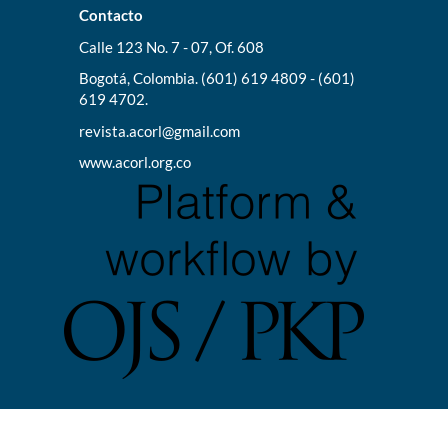
Contacto
Calle 123 No. 7 - 07, Of. 608
Bogotá, Colombia. (601) 619 4809 - (601)
619 4702.
revista.acorl@gmail.com
www.acorl.org.co