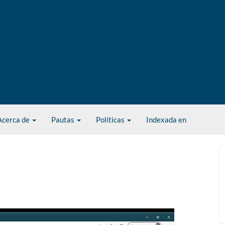
Acerca de
Pautas
Políticas
Indexada en