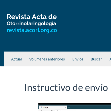
Navegación
principal
Contenido
principal
Barra
lateral
Actual
Volúmenes anteriores
Envíos
Buscar
Instructivo de envío