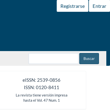
Registrarse
Entrar
Buscar
issn
eISSN: 2539-0856
ISSN: 0120-8411
La revista tiene versión impresa
hasta el Vol. 47 Num. 1