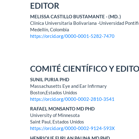
EDITOR
MELISSA CASTILLO BUSTAMANTE - (MD. )
Clinica Universitaria Bolivariana -Universidad Pontifi
Medellín, Colombia
https://orcid.org/0000-0001-5282-7470
COMITÉ CIENTÍFICO Y EDIT
SUNIL PURIA PHD
Massachusetts Eye and Ear Infirmary
Boston,Estados Unidos
https://orcid.org/0000-0002-2810-3541
RAFAEL MONSANTO MD PHD
University of Minnesota
Saint Paul, Estados Unidos
https://orcid.org/0000-0002-9124-593X
HENRIQUE FURLAN PAUNA MD PHD