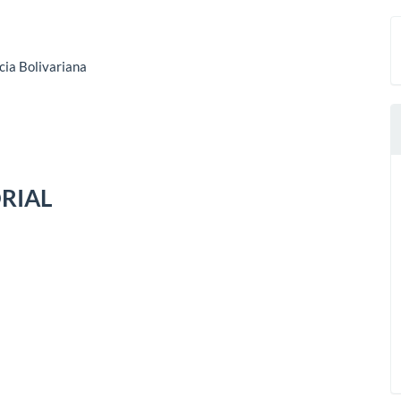
cia Bolivariana
ORIAL