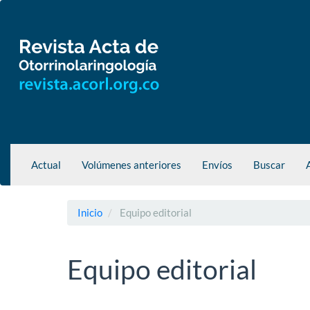
Navegación
principal
Contenido
principal
Barra
lateral
Actual
Volúmenes anteriores
Envíos
Buscar
Inicio
Equipo editorial
Equipo editorial