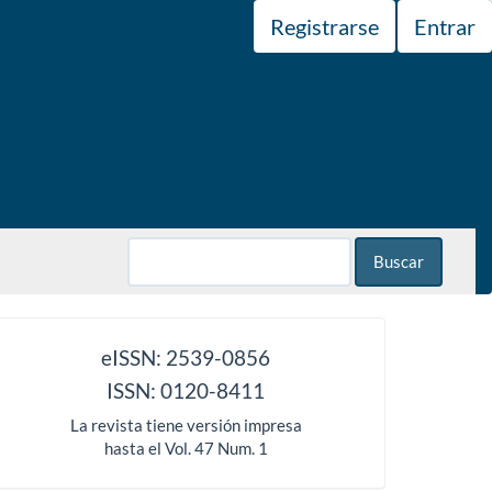
Registrarse
Entrar
Buscar
issn
eISSN: 2539-0856
ISSN: 0120-8411
La revista tiene versión impresa
hasta el Vol. 47 Num. 1