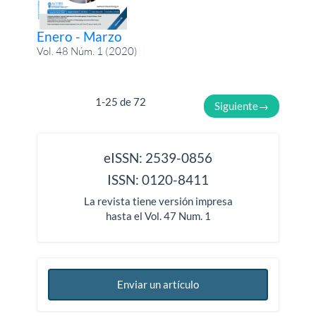
Enero - Marzo
Vol. 48 Núm. 1 (2020)
1-25 de 72
Siguiente
→
issn
eISSN: 2539-0856
ISSN: 0120-8411
La revista tiene versión impresa
hasta el Vol. 47 Num. 1
Enviar un artículo