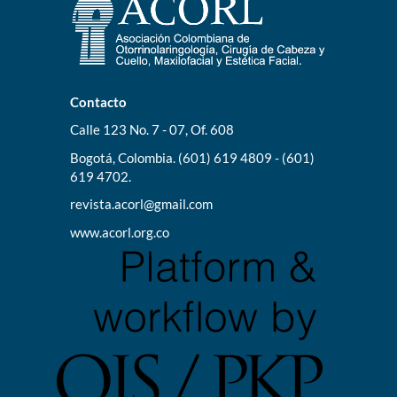
Contacto
Calle 123 No. 7 - 07, Of. 608
Bogotá, Colombia. (601) 619 4809 - (601)
619 4702.
revista.acorl@gmail.com
www.acorl.org.co