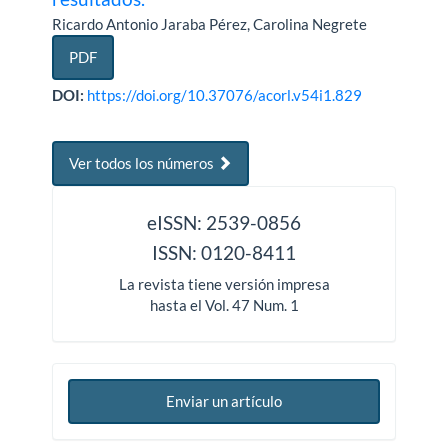
Ricardo Antonio Jaraba Pérez, Carolina Negrete
PDF
DOI:
https://doi.org/10.37076/acorl.v54i1.829
Ver todos los números
issn
eISSN: 2539-0856
ISSN: 0120-8411
La revista tiene versión impresa
hasta el Vol. 47 Num. 1
Enviar un artículo