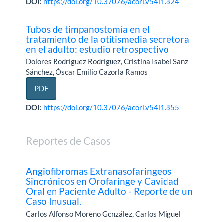
DOI:
https://doi.org/10.37076/acorl.v54i1.824
Tubos de timpanostomía en el
tratamiento de la otitismedia secretora
en el adulto: estudio retrospectivo
Dolores Rodríguez Rodríguez, Cristina Isabel Sanz
Sánchez, Óscar Emilio Cazorla Ramos
PDF
DOI:
https://doi.org/10.37076/acorl.v54i1.855
Reportes de Casos
Angiofibromas Extranasofaringeos
Sincrónicos en Orofaringe y Cavidad
Oral en Paciente Adulto - Reporte de un
Caso Inusual.
Carlos Alfonso Moreno González, Carlos Miguel