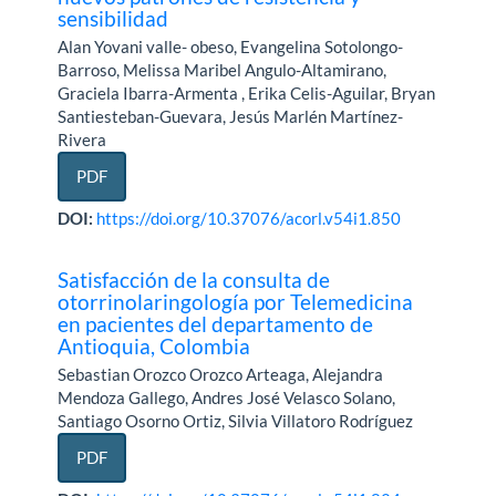
sensibilidad
Alan Yovani valle- obeso, Evangelina Sotolongo-
Barroso, Melissa Maribel Angulo-Altamirano,
Graciela Ibarra-Armenta , Erika Celis-Aguilar, Bryan
Santiesteban-Guevara, Jesús Marlén Martínez-
Rivera
PDF
DOI:
https://doi.org/10.37076/acorl.v54i1.850
Satisfacción de la consulta de
otorrinolaringología por Telemedicina
en pacientes del departamento de
Antioquia, Colombia
Sebastian Orozco Orozco Arteaga, Alejandra
Mendoza Gallego, Andres José Velasco Solano,
Santiago Osorno Ortiz, Silvia Villatoro Rodríguez
PDF