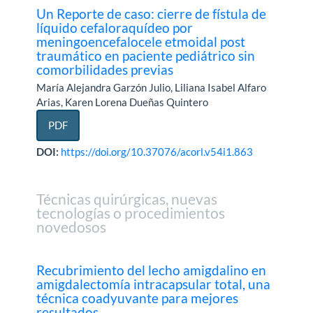
Un Reporte de caso: cierre de fístula de
líquido cefaloraquídeo por
meningoencefalocele etmoidal post
traumático en paciente pediátrico sin
comorbilidades previas
María Alejandra Garzón Julio, Liliana Isabel Alfaro
Arias, Karen Lorena Dueñas Quintero
PDF
DOI:
https://doi.org/10.37076/acorl.v54i1.863
Técnicas quirúrgicas, nuevas
tecnologías o procedimientos
novedosos
Recubrimiento del lecho amigdalino en
amigdalectomía intracapsular total, una
técnica coadyuvante para mejores
resultados.