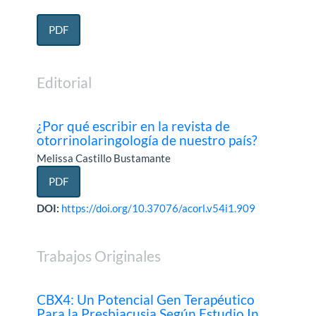
PDF
Editorial
¿Por qué escribir en la revista de
otorrinolaringología de nuestro país?
Melissa Castillo Bustamante
PDF
DOI:
https://doi.org/10.37076/acorl.v54i1.909
Trabajos Originales
CBX4: Un Potencial Gen Terapéutico
Para la Presbiacusia Según Estudio In