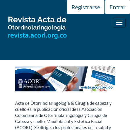
Navegación
Registrarse
Entrar
principal
Contenido
principal
Toggl
Barra
navig
lateral
Acta de Otorrinolaringología & Cirugía de cabeza y
cuello es la publicación oficial de la Asociación
Colombiana de Otorrinolaringología y Cirugía de
Cabeza y cuello, Maxilofacial y Estética Facial
(ACORL). Se dirige a los profesionales de la salud y