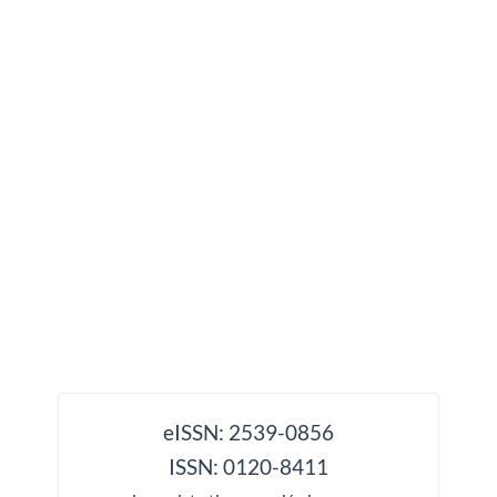
issn
eISSN: 2539-0856
ISSN: 0120-8411