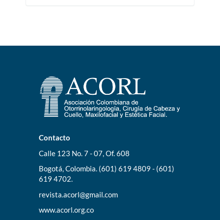
Contacto
Calle 123 No. 7 - 07, Of. 608
Bogotá, Colombia. (601) 619 4809 - (601)
619 4702.
revista.acorl@gmail.com
www.acorl.org.co