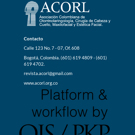
Contacto
Calle 123 No. 7 - 07, Of. 608
Bogotá, Colombia. (601) 619 4809 - (601)
619 4702.
revista.acorl@gmail.com
www.acorl.org.co