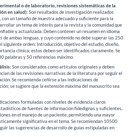
perimental o de laboratorio, revisiones sistemáticas de la
ción en salud):
Son resultados de investigación realizados
s, con un tamaño de muestra adecuado y suficiente para la
arrollar un tema de interés para la revista y la comunidad que
confiable y actualizada. Deben contener un resumen en idioma
as de ambas lenguas, y cuyo contenido no debe superar las 250
 siguiente orden: Introducción, objetivo del estudio, diseño,
rtancia clínica; estos deben ser identificados claramente. Se
00 palabras y 50 referencias máximo.
lisis:
Son considerados como artículos originales y deben
ian de las revisiones narrativas de la literatura por seguir el
ación. Se recomienda ceñirse a las indicaciones de
ción; se sugiere que la extensión máxima del manuscrito sea
ndicaciones formuladas con niveles de evidencia claros
tadísticos de fuentes de información fidedignas y suficientes,
iones en el manejo de un paciente, permitiendo una mayor
dísticamente significativa en el tema. Se recomiendan 10500
uir las sugerencias de desarrollo de guías estipuladas en