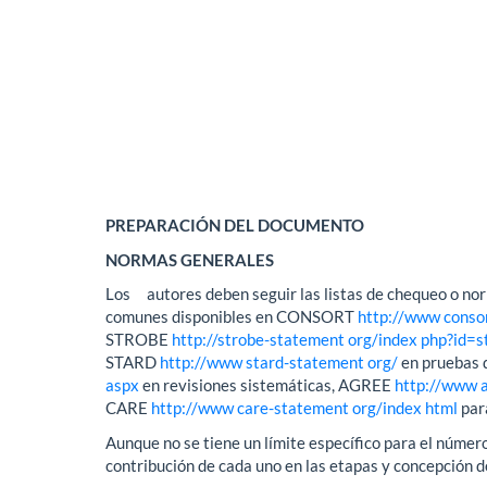
PREPARACIÓN DEL DOCUMENTO
NORMAS GENERALES
Los autores deben seguir las listas de chequeo o nor
comunes disponibles en CONSORT
http://www conso
STROBE
http://strobe-statement org/index php?id=
STARD
http://www stard-statement org/
en pruebas 
aspx
en revisiones sistemáticas, AGREE
http://www a
CARE
http://www care-statement org/index html
par
Aunque no se tiene un límite específico para el número
contribución de cada uno en las etapas y concepción de