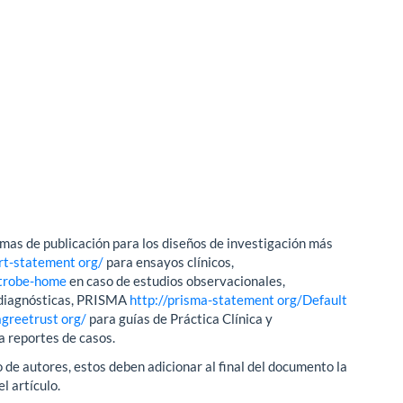
mas de publicación para los diseños de investigación más
rt-statement org/
para ensayos clínicos,
strobe-home
en caso de estudios observacionales,
diagnósticas, PRISMA
http://prisma-statement org/Default
greetrust org/
para guías de Práctica Clínica y
a reportes de casos.
 de autores, estos deben adicionar al final del documento la
l artículo.