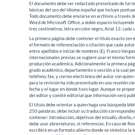
El documento debe ser redactado presentado de tal ma
básicas del uso del idioma español que incluye puntuac
Todo documento debe enviarse en archivos a través de
Word de Microsoft Office, a doble espacio incluyendo 
tres centímetros, letra en color negro, Arial 12; cada 
La primera página debe contener el título exacto (en 
el formato de referenciación o citación que cada auto
entre apellidos e inicial de nombres (Ej Franco-Vargas 
internacionales previas se sugiere usar el mismo form
producción académica. Adicionalmente la primera págin
grado académico, departamento o sección a la cual pe
teléfono, fax, y correo electrónico del autor con quie
para la revisión ha sido presentado en una reunión cien
fecha y el lugar en donde tuvo lugar. Aunque se prop
del editor y comité editorial que información será pu
El título debe orientar a quien haga una búsqueda bibl
250 palabras, debe incluir su traducción correspondie
contener: introducción, objetivos del estudio, diseño,
debe usar abreviaturas, ni referencias. En caso de Rev
escribirá en un formato abierto donde se sintetice la 