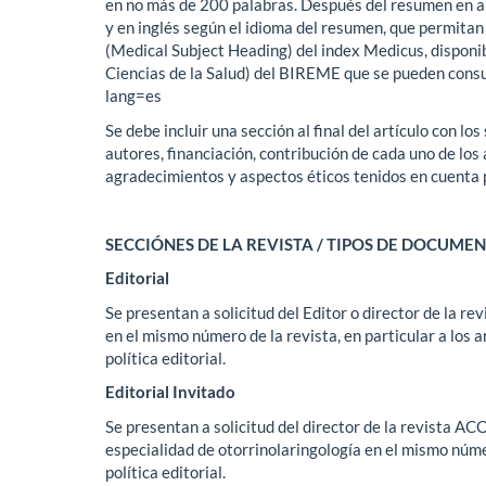
en no más de 200 palabras. Después del resumen en am
y en inglés según el idioma del resumen, que permitan
(Medical Subject Heading) del index Medicus, disponi
Ciencias de la Salud) del BIREME que se pueden consul
lang=es
Se debe incluir una sección al final del artículo con lo
autores, financiación, contribución de cada uno de los 
agradecimientos y aspectos éticos tenidos en cuenta pa
SECCIÓNES DE LA REVISTA / TIPOS DE DOCUM
Editorial
Se presentan a solicitud del Editor o director de la re
en el mismo número de la revista, en particular a los a
política editorial.
Editorial Invitado
Se presentan a solicitud del director de la revista AC
especialidad de otorrinolaringología en el mismo núme
política editorial.