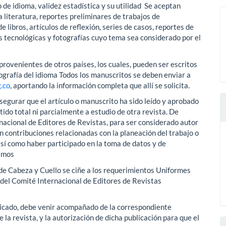
o de idioma, validez estadística y su utilidad Se aceptan
la literatura, reportes preliminares de trabajos de
de libros, artículos de reflexión, series de casos, reportes de
s tecnológicas y fotografías cuyo tema sea considerado por el
rovenientes de otros países, los cuales, pueden ser escritos
tografía del idioma Todos los manuscritos se deben enviar a
g.co
, aportando la información completa que allí se solicita.
asegurar que el artículo o manuscrito ha sido leído y aprobado
ido total ni parcialmente a estudio de otra revista. De
nacional de Editores de Revistas, para ser considerado autor
 contribuciones relacionadas con la planeación del trabajo o
así como haber participado en la toma de datos y de
ismos
 de Cabeza y Cuello se ciñe a los requerimientos Uniformes
 del Comité Internacional de Editores de Revistas
icado, debe venir acompañado de la correspondiente
 la revista, y la autorización de dicha publicación para que el