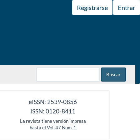
Registrarse
Entrar
Buscar
issn
eISSN: 2539-0856
ISSN: 0120-8411
La revista tiene versión impresa
hasta el Vol. 47 Num. 1