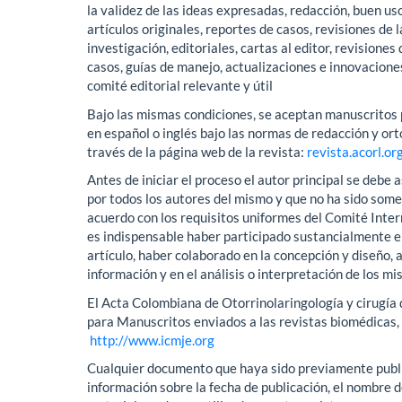
la validez de las ideas expresadas, redacción, buen us
artículos originales, reportes de casos, revisiones de 
investigación, editoriales, cartas al editor, revisiones 
casos, guías de manejo, actualizaciones e innovacione
comité editorial relevante y útil
Bajo las mismas condiciones, se aceptan manuscritos p
en español o inglés bajo las normas de redacción y or
través de la página web de la revista:
revista.acorl.or
Antes de iniciar el proceso el autor principal se debe 
por todos los autores del mismo y que no ha sido somet
acuerdo con los requisitos uniformes del Comité Inter
es indispensable haber participado sustancialmente en
artículo, haber colaborado en la concepción y diseño, 
información y en el análisis o interpretación de los m
El Acta Colombiana de Otorrinolaringología y cirugía
para Manuscritos enviados a las revistas biomédicas,
http://www.icmje.org
Cualquier documento que haya sido previamente publ
información sobre la fecha de publicación, el nombre de