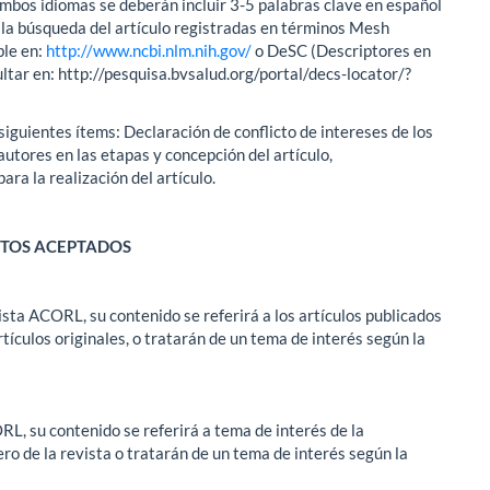
bos idiomas se deberán incluir 3-5 palabras clave en español
 la búsqueda del artículo registradas en términos Mesh
ble en:
http://www.ncbi.nlm.nih.gov/
o DeSC (Descriptores en
tar en: http://pesquisa.bvsalud.org/portal/decs-locator/?
s siguientes ítems: Declaración de conflicto de intereses de los
autores en las etapas y concepción del artículo,
ra la realización del artículo.
ENTOS ACEPTADOS
vista ACORL, su contenido se referirá a los artículos publicados
rtículos originales, o tratarán de un tema de interés según la
ORL, su contenido se referirá a tema de interés de la
ro de la revista o tratarán de un tema de interés según la