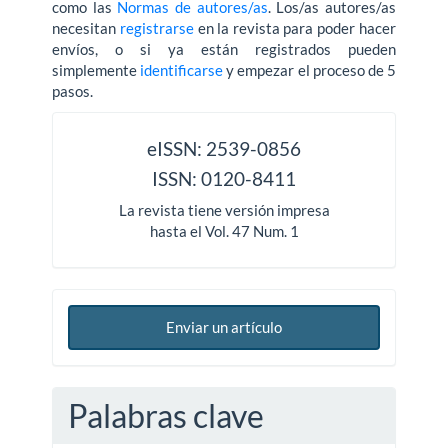
como las
Normas de autores/as
. Los/as autores/as
necesitan
registrarse
en la revista para poder hacer
enví­os, o si ya están registrados pueden
simplemente
identificarse
y empezar el proceso de 5
pasos.
issn
eISSN: 2539-0856
ISSN: 0120-8411
La revista tiene versión impresa
hasta el Vol. 47 Num. 1
Enviar un artículo
Palabras clave