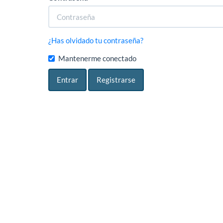
¿Has olvidado tu contraseña?
Mantenerme conectado
Entrar
Registrarse