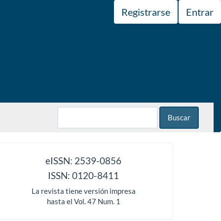
Registrarse
Entrar
Buscar
issn
eISSN: 2539-0856
ISSN: 0120-8411
La revista tiene versión impresa
hasta el Vol. 47 Num. 1