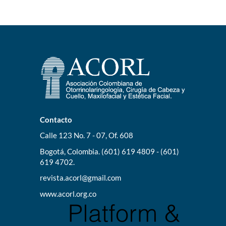
Contacto
Calle 123 No. 7 - 07, Of. 608
Bogotá, Colombia. (601) 619 4809 - (601)
619 4702.
revista.acorl@gmail.com
www.acorl.org.co