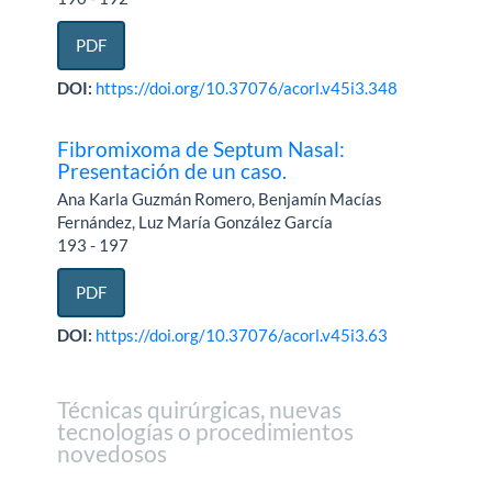
PDF
DOI:
https://doi.org/10.37076/acorl.v45i3.348
Fibromixoma de Septum Nasal:
Presentación de un caso.
Ana Karla Guzmán Romero, Benjamín Macías
Fernández, Luz María González García
193 - 197
PDF
DOI:
https://doi.org/10.37076/acorl.v45i3.63
Técnicas quirúrgicas, nuevas
tecnologías o procedimientos
novedosos