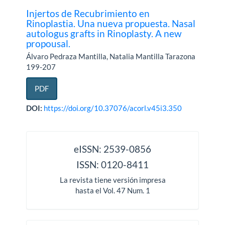
Injertos de Recubrimiento en
Rinoplastia. Una nueva propuesta. Nasal
autologus grafts in Rinoplasty. A new
propousal.
Álvaro Pedraza Mantilla, Natalia Mantilla Tarazona
199-207
PDF
DOI:
https://doi.org/10.37076/acorl.v45i3.350
issn
eISSN: 2539-0856
ISSN: 0120-8411
La revista tiene versión impresa
hasta el Vol. 47 Num. 1