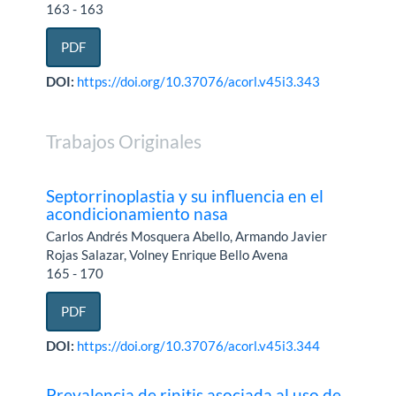
163 - 163
PDF
DOI:
https://doi.org/10.37076/acorl.v45i3.343
Trabajos Originales
Septorrinoplastia y su influencia en el
acondicionamiento nasa
Carlos Andrés Mosquera Abello, Armando Javier
Rojas Salazar, Volney Enrique Bello Avena
165 - 170
PDF
DOI:
https://doi.org/10.37076/acorl.v45i3.344
Prevalencia de rinitis asociada al uso de