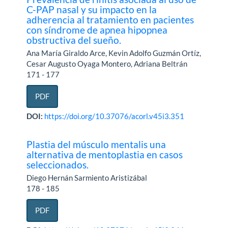
C-PAP nasal y su impacto en la
adherencia al tratamiento en pacientes
con síndrome de apnea hipopnea
obstructiva del sueño.
Ana María Giraldo Arce, Kevin Adolfo Guzmán Ortíz,
Cesar Augusto Oyaga Montero, Adriana Beltrán
171 - 177
PDF
DOI:
https://doi.org/10.37076/acorl.v45i3.351
Plastia del músculo mentalis una
alternativa de mentoplastia en casos
seleccionados.
Diego Hernán Sarmiento Aristizábal
178 - 185
PDF