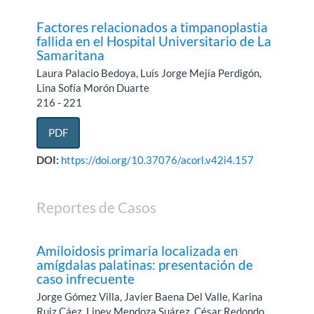
Factores relacionados a timpanoplastia
fallida en el Hospital Universitario de La
Samaritana
Laura Palacio Bedoya, Luís Jorge Mejía Perdigón,
Lina Sofía Morón Duarte
216 - 221
PDF
DOI:
https://doi.org/10.37076/acorl.v42i4.157
Reportes de Casos
Amiloidosis primaria localizada en
amígdalas palatinas: presentación de
caso infrecuente
Jorge Gómez Villa, Javier Baena Del Valle, Karina
Ruiz Cáez, Liney Mendoza Suárez, César Redondo