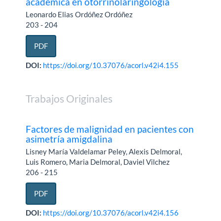
académica en otorrinolaringología
Leonardo Elias Ordóñez Ordóñez
203 - 204
PDF
DOI:
https://doi.org/10.37076/acorl.v42i4.155
Trabajos Originales
Factores de malignidad en pacientes con
asimetría amigdalina
Lisney María Valdelamar Peley, Alexis Delmoral,
Luis Romero, Maria Delmoral, Daviel Vilchez
206 - 215
PDF
DOI:
https://doi.org/10.37076/acorl.v42i4.156