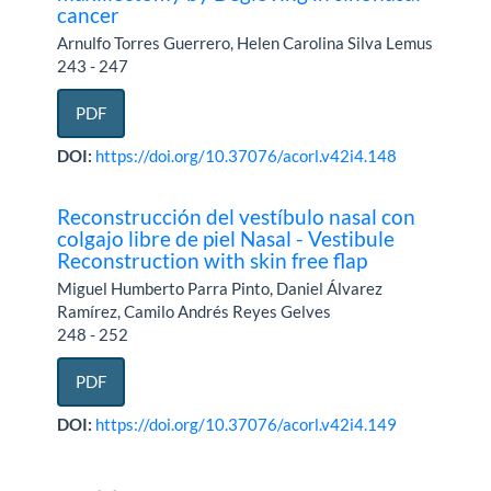
cancer
Arnulfo Torres Guerrero, Helen Carolina Silva Lemus
243 - 247
PDF
DOI:
https://doi.org/10.37076/acorl.v42i4.148
Reconstrucción del vestíbulo nasal con
colgajo libre de piel Nasal - Vestibule
Reconstruction with skin free flap
Miguel Humberto Parra Pinto, Daniel Álvarez
Ramírez, Camilo Andrés Reyes Gelves
248 - 252
PDF
DOI:
https://doi.org/10.37076/acorl.v42i4.149