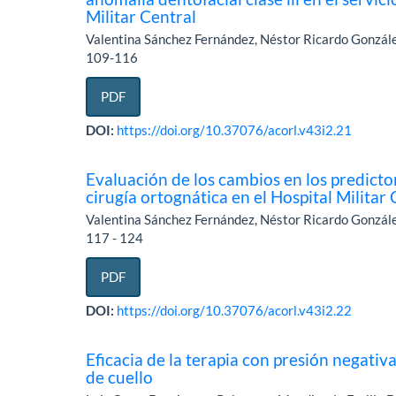
Militar Central
Valentina Sánchez Fernández, Néstor Ricardo Gonzál
109-116
PDF
DOI:
https://doi.org/10.37076/acorl.v43i2.21
Evaluación de los cambios en los predictor
cirugía ortognática en el Hospital Militar
Valentina Sánchez Fernández, Néstor Ricardo Gonzá
117 - 124
PDF
DOI:
https://doi.org/10.37076/acorl.v43i2.22
Eficacia de la terapia con presión negati
de cuello