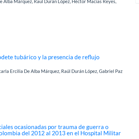
e Alba Márquez, Raul Durán López, Héctor Macías Reyes,
dete tubárico y la presencia de reflujo
arla Ercilia De Alba Márquez, Raúl Durán López, Gabriel Paz
aciales ocasionadas por trauma de guerra o
Colombia del 2012 al 2013 en el Hospital Militar