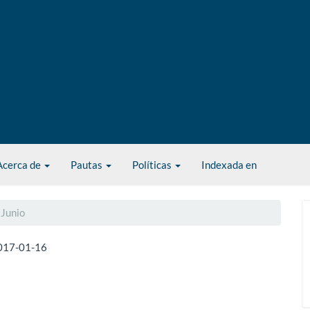
Acerca de
Pautas
Políticas
Indexada en
 Junio
017-01-16