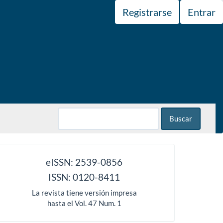
Registrarse
Entrar
Buscar
issn
eISSN: 2539-0856
ISSN: 0120-8411
La revista tiene versión impresa
hasta el Vol. 47 Num. 1