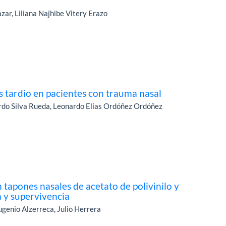
zar, Liliana Najhibe Vitery Erazo
tardio en pacientes con trauma nasal
rdo Silva Rueda, Leonardo Elías Ordóñez Ordóñez
tapones nasales de acetato de polivinilo y
a y supervivencia
genio Alzerreca, Julio Herrera