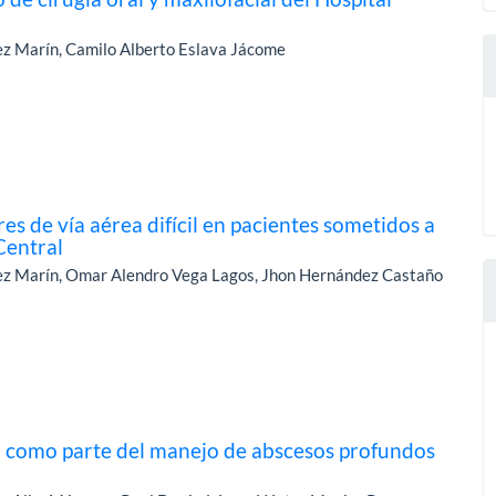
ez Marín, Camilo Alberto Eslava Jácome
es de vía aérea difícil en pacientes sometidos a
 Central
lez Marín, Omar Alendro Vega Lagos, Jhon Hernández Castaño
va como parte del manejo de abscesos profundos