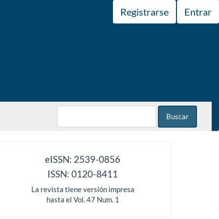
Registrarse
Entrar
Buscar
issn
eISSN: 2539-0856
ISSN: 0120-8411
La revista tiene versión impresa
hasta el Vol. 47 Num. 1