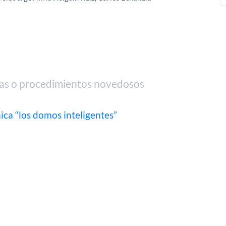
gías o procedimientos novedosos
ica “los domos inteligentes”