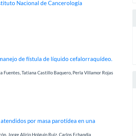
nstituto Nacional de Cancerología
anejo de fístula de líquido cefalorraquídeo.
 Fuentes, Tatiana Castillo Baquero, Perla Villamor Rojas
 atendidos por masa parotídea en una
ón, Jorge Alirio Holguín Ruiz, Carlos Echandia