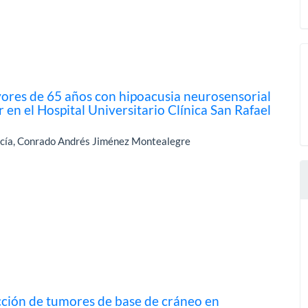
ores de 65 años con hipoacusia neurosensorial
 en el Hospital Universitario Clínica San Rafael
arcía, Conrado Andrés Jiménez Montealegre
cción de tumores de base de cráneo en