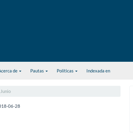
Acerca de
Pautas
Políticas
Indexada en
 Junio
018-06-28