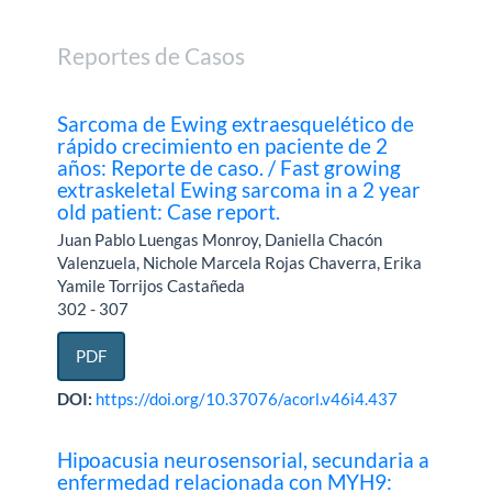
Reportes de Casos
Sarcoma de Ewing extraesquelético de
rápido crecimiento en paciente de 2
años: Reporte de caso. / Fast growing
extraskeletal Ewing sarcoma in a 2 year
old patient: Case report.
Juan Pablo Luengas Monroy, Daniella Chacón
Valenzuela, Nichole Marcela Rojas Chaverra, Erika
Yamile Torrijos Castañeda
302 - 307
PDF
DOI:
https://doi.org/10.37076/acorl.v46i4.437
Hipoacusia neurosensorial, secundaria a
enfermedad relacionada con MYH9: