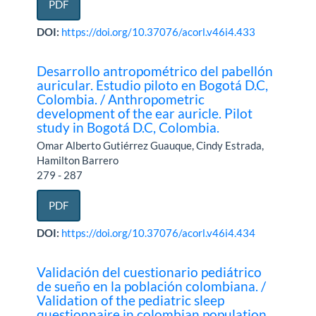
PDF
DOI:
https://doi.org/10.37076/acorl.v46i4.433
Desarrollo antropométrico del pabellón
auricular. Estudio piloto en Bogotá D.C,
Colombia. / Anthropometric
development of the ear auricle. Pilot
study in Bogotá D.C, Colombia.
Omar Alberto Gutiérrez Guauque, Cindy Estrada,
Hamilton Barrero
279 - 287
PDF
DOI:
https://doi.org/10.37076/acorl.v46i4.434
Validación del cuestionario pediátrico
de sueño en la población colombiana. /
Validation of the pediatric sleep
questionnaire in colombian population.