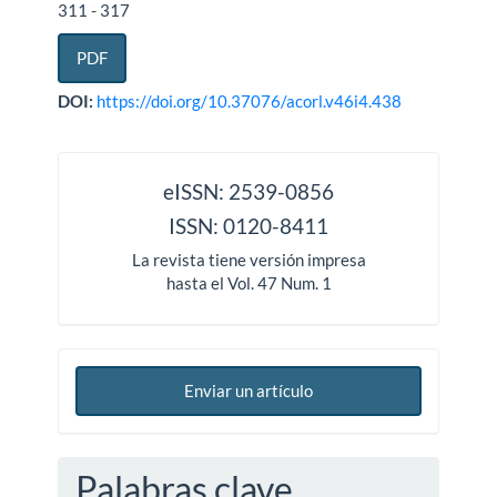
311 - 317
PDF
DOI:
https://doi.org/10.37076/acorl.v46i4.438
issn
eISSN: 2539-0856
ISSN: 0120-8411
La revista tiene versión impresa
hasta el Vol. 47 Num. 1
Enviar un artículo
Palabras clave