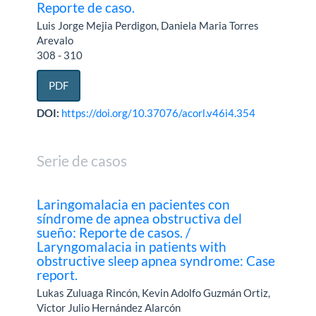
Reporte de caso.
Luis Jorge Mejia Perdigon, Daniela Maria Torres
Arevalo
308 - 310
PDF
DOI:
https://doi.org/10.37076/acorl.v46i4.354
Serie de casos
Laringomalacia en pacientes con
síndrome de apnea obstructiva del
sueño: Reporte de casos. /
Laryngomalacia in patients with
obstructive sleep apnea syndrome: Case
report.
Lukas Zuluaga Rincón, Kevin Adolfo Guzmán Ortiz,
Victor Julio Hernández Alarcón