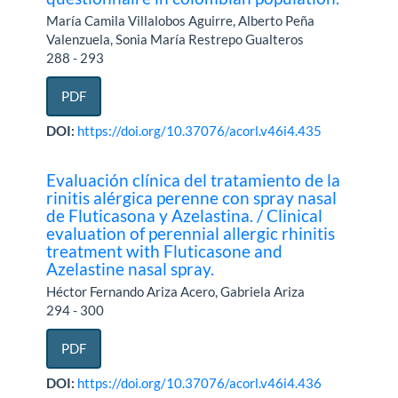
María Camila Villalobos Aguirre, Alberto Peña
Valenzuela, Sonia María Restrepo Gualteros
288 - 293
PDF
DOI:
https://doi.org/10.37076/acorl.v46i4.435
Evaluación clínica del tratamiento de la
rinitis alérgica perenne con spray nasal
de Fluticasona y Azelastina. / Clinical
evaluation of perennial allergic rhinitis
treatment with Fluticasone and
Azelastine nasal spray.
Héctor Fernando Ariza Acero, Gabriela Ariza
294 - 300
PDF
DOI:
https://doi.org/10.37076/acorl.v46i4.436