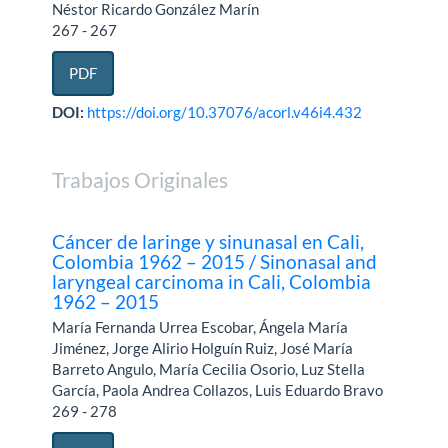
Néstor Ricardo González Marín
267 - 267
PDF
DOI:
https://doi.org/10.37076/acorl.v46i4.432
Trabajos Originales
Cáncer de laringe y sinunasal en Cali,
Colombia 1962 – 2015 / Sinonasal and
laryngeal carcinoma in Cali, Colombia
1962 – 2015
María Fernanda Urrea Escobar, Ángela María
Jiménez, Jorge Alirio Holguín Ruiz, José María
Barreto Angulo, María Cecilia Osorio, Luz Stella
García, Paola Andrea Collazos, Luis Eduardo Bravo
269 - 278