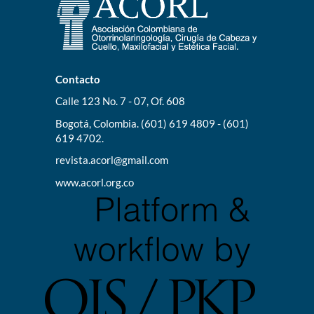
Contacto
Calle 123 No. 7 - 07, Of. 608
Bogotá, Colombia. (601) 619 4809 - (601)
619 4702.
revista.acorl@gmail.com
www.acorl.org.co