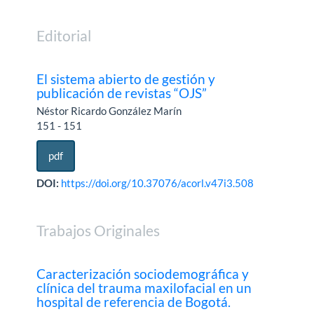
Editorial
El sistema abierto de gestión y
publicación de revistas “OJS”
Néstor Ricardo González Marín
151 - 151
pdf
DOI:
https://doi.org/10.37076/acorl.v47i3.508
Trabajos Originales
Caracterización sociodemográfica y
clínica del trauma maxilofacial en un
hospital de referencia de Bogotá.