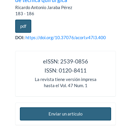
Ricardo Antonio Jaraba Pérez
183 - 186
pdf
DOI:
https://doi.org/10.37076/acorl.v47i3.400
issn
eISSN: 2539-0856
ISSN: 0120-8411
La revista tiene versión impresa
hasta el Vol. 47 Num. 1
Enviar un artículo