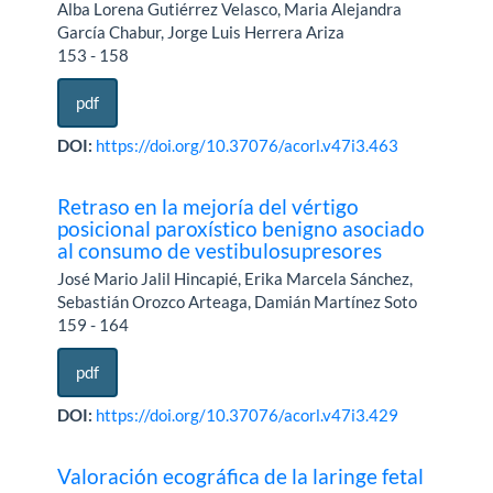
Alba Lorena Gutiérrez Velasco, Maria Alejandra
García Chabur, Jorge Luis Herrera Ariza
153 - 158
pdf
DOI:
https://doi.org/10.37076/acorl.v47i3.463
Retraso en la mejoría del vértigo
posicional paroxístico benigno asociado
al consumo de vestibulosupresores
José Mario Jalil Hincapié, Erika Marcela Sánchez,
Sebastián Orozco Arteaga, Damián Martínez Soto
159 - 164
pdf
DOI:
https://doi.org/10.37076/acorl.v47i3.429
Valoración ecográfica de la laringe fetal