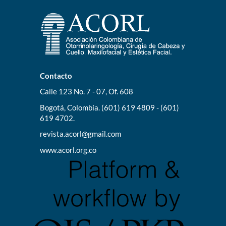
Contacto
Calle 123 No. 7 - 07, Of. 608
Bogotá, Colombia. (601) 619 4809 - (601)
619 4702.
revista.acorl@gmail.com
www.acorl.org.co