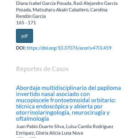
Diana Isabel García Posada, Raúl Alejandro García
Posada, Matsuharu Akaki Caballero, Carolina
Rendón García
165 - 171
pdf
DOI:
https://doi.org/10.37076/acorl.v47i3.459
Reportes de Casos
Abordaje multidisciplinario del papiloma
invertido nasal asociado con
mucopiocele frontoetmoidal orbitario:
técnica endoscópica y abierta por
otorrinolaringología, neurocirugía y
oftalmología
Juan Pablo Duarte Silva, Luisa Camila Rodríguez
Enríquez, Gloria Alicia Luna Nova