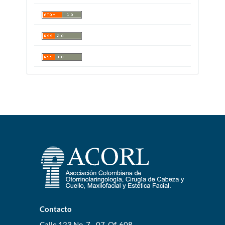
Contacto
Calle 123 No. 7 - 07, Of. 608