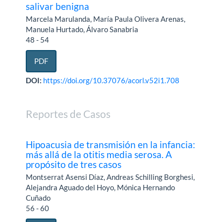
salivar benigna
Marcela Marulanda, María Paula Olivera Arenas,
Manuela Hurtado, Álvaro Sanabria
48 - 54
PDF
DOI:
https://doi.org/10.37076/acorl.v52i1.708
Reportes de Casos
Hipoacusia de transmisión en la infancia:
más allá de la otitis media serosa. A
propósito de tres casos
Montserrat Asensi Díaz, Andreas Schilling Borghesi,
Alejandra Aguado del Hoyo, Mónica Hernando
Cuñado
56 - 60