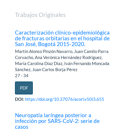
Trabajos Originales
Caracterización clínico-epidemiológica
de fracturas orbitarias en el hospital de
San José, Bogotá 2015-2020.
Martín Alonso Pinzón Navarro, Juan Camilo Parra
Corvacho, Ana Verónica Hernández Rodríguez,
María Carolina Díaz Díaz, Iván Fernando Moncada
Sánchez, Juan Carlos Borja Pérez
27 - 34
PDF
DOI:
https://doi.org/10.37076/acorl.v50i3.655
Neuropatía laríngea posterior a
infección por SARS-CoV-2: serie de
casos