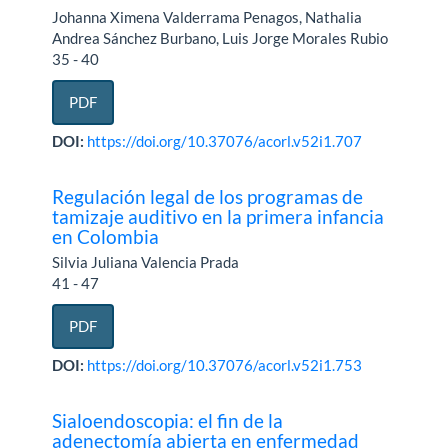
Johanna Ximena Valderrama Penagos, Nathalia
Andrea Sánchez Burbano, Luis Jorge Morales Rubio
35 - 40
PDF
DOI:
https://doi.org/10.37076/acorl.v52i1.707
Regulación legal de los programas de
tamizaje auditivo en la primera infancia
en Colombia
Silvia Juliana Valencia Prada
41 - 47
PDF
DOI:
https://doi.org/10.37076/acorl.v52i1.753
Sialoendoscopia: el fin de la
adenectomía abierta en enfermedad