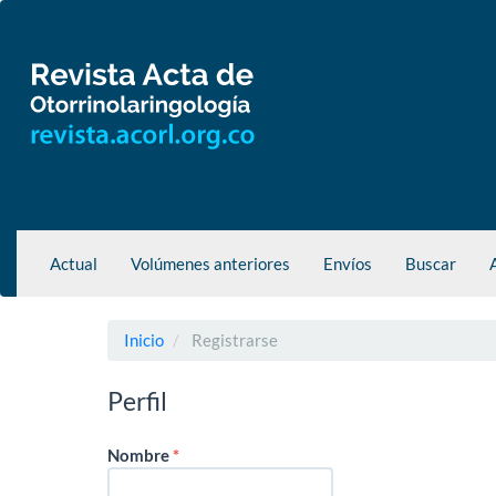
Navegación
principal
Contenido
principal
Barra
lateral
Actual
Volúmenes anteriores
Envíos
Buscar
Inicio
Registrarse
Perfil
Obligatorio
Nombre
*