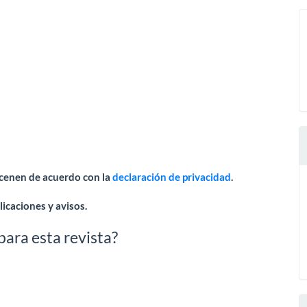
macenen de acuerdo con la
declaración de privacidad
.
icaciones y avisos.
para esta revista?