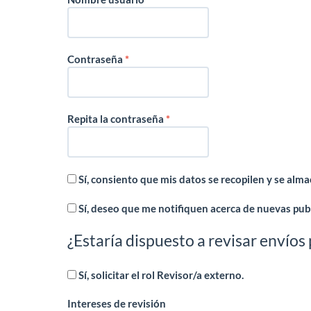
Obligatorio
Contraseña
*
Obligatorio
Repita la contraseña
*
Sí, consiento que mis datos se recopilen y se al
Sí, deseo que me notifiquen acerca de nuevas publ
¿Estaría dispuesto a revisar envíos 
Sí, solicitar el rol Revisor/a externo.
Intereses de revisión