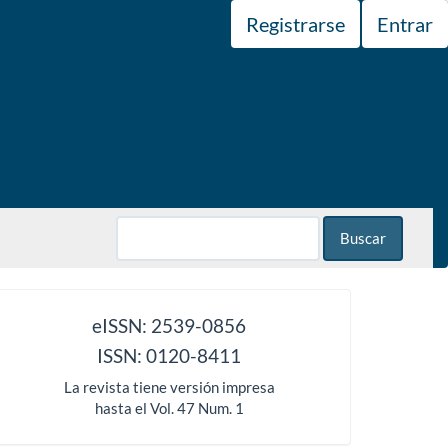
Registrarse
Entrar
Buscar
issn
eISSN: 2539-0856
ISSN: 0120-8411
La revista tiene versión impresa
hasta el Vol. 47 Num. 1