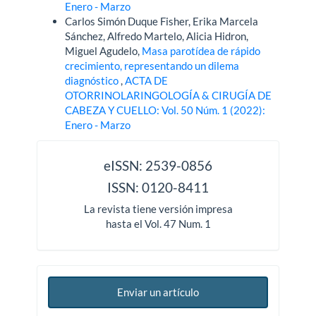
Enero - Marzo
Carlos Simón Duque Fisher, Erika Marcela
Sánchez, Alfredo Martelo, Alicia Hidron,
Miguel Agudelo,
Masa parotídea de rápido
crecimiento, representando un dilema
diagnóstico
,
ACTA DE
OTORRINOLARINGOLOGÍA & CIRUGÍA DE
CABEZA Y CUELLO: Vol. 50 Núm. 1 (2022):
Enero - Marzo
issn
eISSN: 2539-0856
ISSN: 0120-8411
La revista tiene versión impresa
hasta el Vol. 47 Num. 1
Enviar un artículo