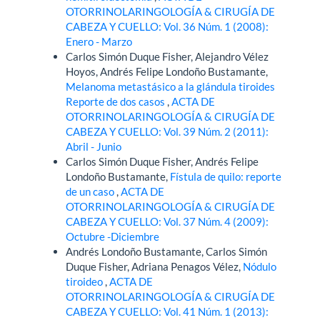
OTORRINOLARINGOLOGÍA & CIRUGÍA DE
CABEZA Y CUELLO: Vol. 36 Núm. 1 (2008):
Enero - Marzo
Carlos Simón Duque Fisher, Alejandro Vélez
Hoyos, Andrés Felipe Londoño Bustamante,
Melanoma metastásico a la glándula tiroides
Reporte de dos casos
,
ACTA DE
OTORRINOLARINGOLOGÍA & CIRUGÍA DE
CABEZA Y CUELLO: Vol. 39 Núm. 2 (2011):
Abril - Junio
Carlos Simón Duque Fisher, Andrés Felipe
Londoño Bustamante,
Fístula de quilo: reporte
de un caso
,
ACTA DE
OTORRINOLARINGOLOGÍA & CIRUGÍA DE
CABEZA Y CUELLO: Vol. 37 Núm. 4 (2009):
Octubre -Diciembre
Andrés Londoño Bustamante, Carlos Simón
Duque Fisher, Adriana Penagos Vélez,
Nódulo
tiroideo
,
ACTA DE
OTORRINOLARINGOLOGÍA & CIRUGÍA DE
CABEZA Y CUELLO: Vol. 41 Núm. 1 (2013):