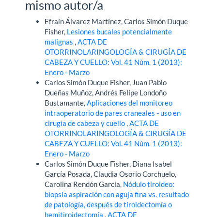
mismo autor/a
Efraín Álvarez Martínez, Carlos Simón Duque
Fisher,
Lesiones bucales potencialmente
malignas
,
ACTA DE
OTORRINOLARINGOLOGÍA & CIRUGÍA DE
CABEZA Y CUELLO: Vol. 41 Núm. 1 (2013):
Enero - Marzo
Carlos Simón Duque Fisher, Juan Pablo
Dueñas Muñoz, Andrés Felipe Londoño
Bustamante,
Aplicaciones del monitoreo
intraoperatorio de pares craneales - uso en
cirugía de cabeza y cuello
,
ACTA DE
OTORRINOLARINGOLOGÍA & CIRUGÍA DE
CABEZA Y CUELLO: Vol. 41 Núm. 1 (2013):
Enero - Marzo
Carlos Simón Duque Fisher, Diana Isabel
García Posada, Claudia Osorio Corchuelo,
Carolina Rendón García,
Nódulo tiroideo:
biopsia aspiración con aguja fina vs. resultado
de patología, después de tiroidectomía o
hemitiroidectomía
,
ACTA DE