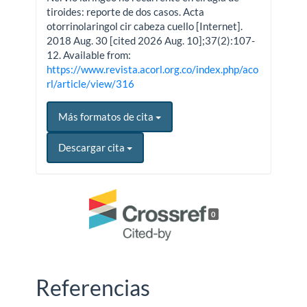
tiroides: reporte de dos casos. Acta
otorrinolaringol cir cabeza cuello [Internet].
2018 Aug. 30 [cited 2026 Aug. 10];37(2):107-
12. Available from:
https://www.revista.acorl.org.co/index.php/aco
rl/article/view/316
Más formatos de cita
Descargar cita
0
Referencias