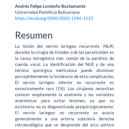
del
Andrés Felipe Londoño Bustamante
Universidad Pontificia Bolivariana
artículo
https://orcid.org/0000-0002-1996-1122
Resumen
La lesión del nervio laríngeo recurrente (NLR)
durante la cirugía de tiroides o de las paratiroides es
la causa iatrogénica más común de la parálisis de
cuerda vocal. La identificación del NLR y de una
técnica quirúrgica meticulosa puede disminuir
perceptiblemente la incidencia de esta complicación.
El nervio laríngeo inferior no recurrente es
excesivamente raro (1%). Los cirujanos necesitan
conocer ampliamente la anatomía y las variantes
anatómicas para evitar lesiones, ya que su
existencia no es diagnosticada prequirúrgicamente.
El nervio laríngeo no recurrente se asocia
generalmente a una arteria subclavia derecha
retroesofágica que se desprende del arco aórtico