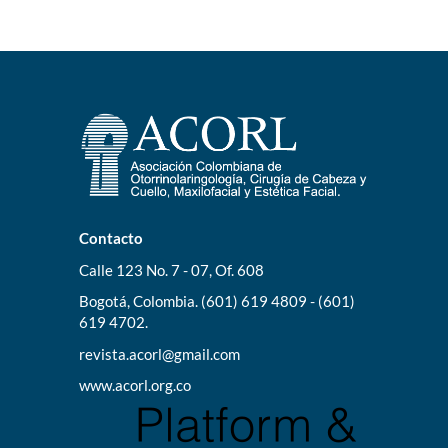
Contacto
Calle 123 No. 7 - 07, Of. 608
Bogotá, Colombia. (601) 619 4809 - (601)
619 4702.
revista.acorl@gmail.com
www.acorl.org.co