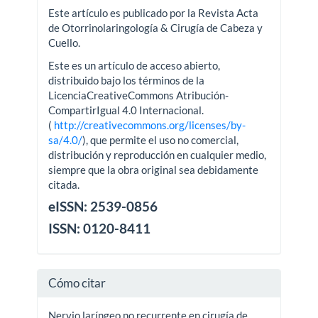
Este artículo es publicado por la Revista Acta
de Otorrinolaringología & Cirugía de Cabeza y
Cuello.
Este es un artículo de acceso abierto,
distribuido bajo los términos de la
LicenciaCreativeCommons Atribución-
CompartirIgual 4.0 Internacional.
(
http://creativecommons.org/licenses/by-
sa/4.0/
), que permite el uso no comercial,
distribución y reproducción en cualquier medio,
siempre que la obra original sea debidamente
citada.
eISSN: 2539-0856
ISSN: 0120-8411
Cómo citar
Nervio laríngeo no recurrente en cirugía de