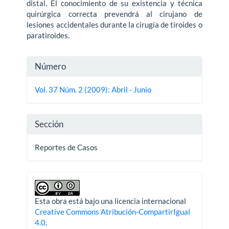
distal. El conocimiento de su existencia y técnica
quirúrgica correcta prevendrá al cirujano de
lesiones accidentales durante la cirugía de tiroides o
paratiroides.
Detalles
Número
del
Vol. 37 Núm. 2 (2009): Abril - Junio
artículo
Sección
Reportes de Casos
Esta obra está bajo una licencia internacional
Creative Commons Atribución-CompartirIgual
4.0
.