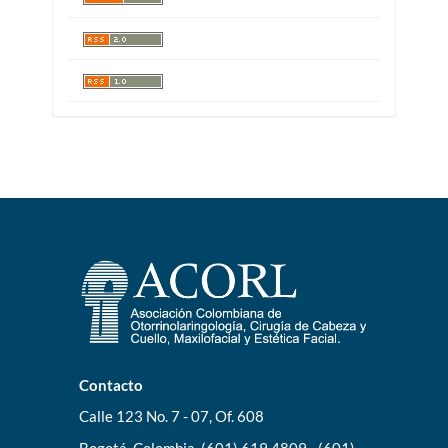
Contacto
Calle 123 No. 7 - 07, Of. 608
Bogotá, Colombia. (601) 619 4809 - (601)