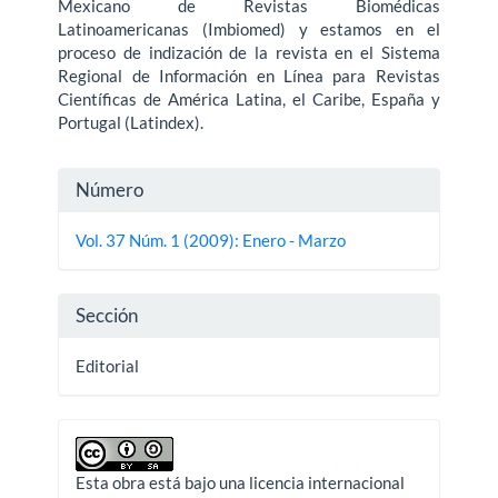
Mexicano de Revistas Biomédicas
Latinoamericanas (Imbiomed) y estamos en el
proceso de indización de la revista en el Sistema
Regional de Información en Línea para Revistas
Científicas de América Latina, el Caribe, España y
Portugal (Latindex).
Detalles
Número
del
Vol. 37 Núm. 1 (2009): Enero - Marzo
artículo
Sección
Editorial
Esta obra está bajo una licencia internacional