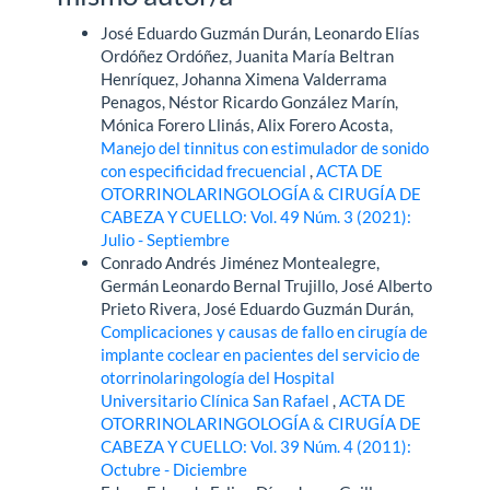
José Eduardo Guzmán Durán, Leonardo Elías
Ordóñez Ordóñez, Juanita María Beltran
Henríquez, Johanna Ximena Valderrama
Penagos, Néstor Ricardo González Marín,
Mónica Forero Llinás, Alix Forero Acosta,
Manejo del tinnitus con estimulador de sonido
con especificidad frecuencial
,
ACTA DE
OTORRINOLARINGOLOGÍA & CIRUGÍA DE
CABEZA Y CUELLO: Vol. 49 Núm. 3 (2021):
Julio - Septiembre
Conrado Andrés Jiménez Montealegre,
Germán Leonardo Bernal Trujillo, José Alberto
Prieto Rivera, José Eduardo Guzmán Durán,
Complicaciones y causas de fallo en cirugía de
implante coclear en pacientes del servicio de
otorrinolaringología del Hospital
Universitario Clínica San Rafael
,
ACTA DE
OTORRINOLARINGOLOGÍA & CIRUGÍA DE
CABEZA Y CUELLO: Vol. 39 Núm. 4 (2011):
Octubre - Diciembre