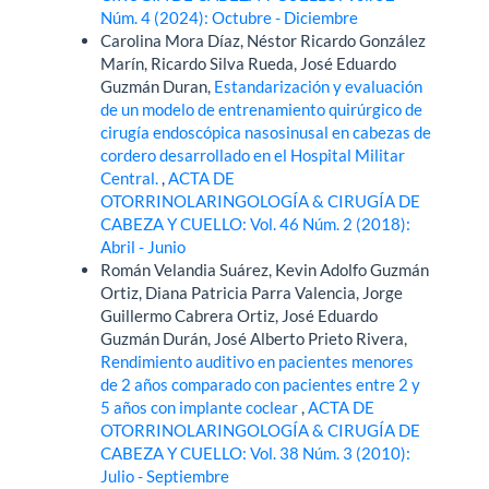
Núm. 4 (2024): Octubre - Diciembre
Carolina Mora Díaz, Néstor Ricardo González
Marín, Ricardo Silva Rueda, José Eduardo
Guzmán Duran,
Estandarización y evaluación
de un modelo de entrenamiento quirúrgico de
cirugía endoscópica nasosinusal en cabezas de
cordero desarrollado en el Hospital Militar
Central.
,
ACTA DE
OTORRINOLARINGOLOGÍA & CIRUGÍA DE
CABEZA Y CUELLO: Vol. 46 Núm. 2 (2018):
Abril - Junio
Román Velandia Suárez, Kevin Adolfo Guzmán
Ortiz, Diana Patricia Parra Valencia, Jorge
Guillermo Cabrera Ortiz, José Eduardo
Guzmán Durán, José Alberto Prieto Rivera,
Rendimiento auditivo en pacientes menores
de 2 años comparado con pacientes entre 2 y
5 años con implante coclear
,
ACTA DE
OTORRINOLARINGOLOGÍA & CIRUGÍA DE
CABEZA Y CUELLO: Vol. 38 Núm. 3 (2010):
Julio - Septiembre