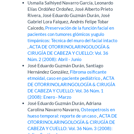
Usmaila Salhiyed Navarro García, Leonardo
Elías Ordóñez Ordoñez, José Alberto Prieto
Rivera, José Eduardo Guzmán Durán, José
Gabriel Lora Falquez, Andrés Felipe Tobar
Caicedo,
Preservación de la función facial en
pacientes con tumores glómicos yugulo
timpánicos: Técnica del muro del facial intacto
,
ACTA DE OTORRINOLARINGOLOGÍA &
CIRUGÍA DE CABEZA Y CUELLO: Vol. 36
Núm. 2 (2008): Abril - Junio
José Eduardo Guzmán Durán, Santiago
Hernández González,
Fibroma osificante
etmoidal, caso en paciente pediátrico
,
ACTA
DE OTORRINOLARINGOLOGÍA & CIRUGÍA
DE CABEZA Y CUELLO: Vol. 36 Núm. 1
(2008): Enero - Marzo
José Eduardo Guzmán Durán, Adriana
Carolina Navarro Navarro,
Osteopetrosis en
hueso temporal: reporte de un caso
,
ACTA DE
OTORRINOLARINGOLOGÍA & CIRUGÍA DE
CABEZA Y CUELLO: Vol. 36 Núm. 3 (2008):