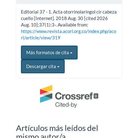
Editorial 37 - 1. Acta otorrinolaringol cir cabeza
cuello [Internet]. 2018 Aug. 30 [cited 2026
Aug. 10];37(1):3-. Available from:
https://www.revista.acorl.org.co/index.php/aco
rl/article/view/319
Más formatos de cita
Descargar cita
0
Artículos más leídos del
mismo autor/a