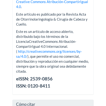
Creative Commons Atribución-CompartirIgual
4.0
.
Este artículo es publicado por la Revista Acta
de Otorrinolaringología & Cirugía de Cabeza y
Cuello.
Este es un artículo de acceso abierto,
distribuido bajo los términos de la
LicenciaCreativeCommons Atribución-
CompartirIgual 4.0 Internacional.
(
http://creativecommons.org/licenses/by-
sa/4.0/
), que permite el uso no comercial,
distribución y reproducción en cualquier medio,
siempre que la obra original sea debidamente
citada.
eISSN: 2539-0856
ISSN: 0120-8411
Cómo citar