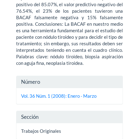
positivo del 85.07%, el valor predictivo negativo del
76.54%, el 23% de los pacientes tuvieron una
BACAF falsamente negativa y 15% falsamente
positiva. Conclusiones: La BACAF en nuestro medio
es una herramienta fundamental para el estudio del
paciente con nódulo tiroideo y para decidir el tipo de
tratamiento; sin embargo, sus resultados deben ser
interpretados teniendo en cuenta el cuadro clínico.
Palabras clave: nódulo tiroideo, biopsia aspiración
con aguja fina, neoplasia tiroidea.
Detalles
Número
del
Vol. 36 Núm. 1 (2008): Enero - Marzo
artículo
Sección
Trabajos Originales