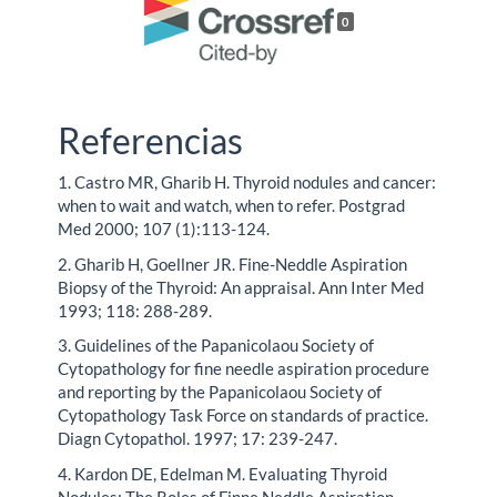
0
Referencias
1. Castro MR, Gharib H. Thyroid nodules and cancer:
when to wait and watch, when to refer. Postgrad
Med 2000; 107 (1):113-124.
2. Gharib H, Goellner JR. Fine-Neddle Aspiration
Biopsy of the Thyroid: An appraisal. Ann Inter Med
1993; 118: 288-289.
3. Guidelines of the Papanicolaou Society of
Cytopathology for fine needle aspiration procedure
and reporting by the Papanicolaou Society of
Cytopathology Task Force on standards of practice.
Diagn Cytopathol. 1997; 17: 239-247.
4. Kardon DE, Edelman M. Evaluating Thyroid
Nodules: The Roles of Finne Neddle Aspiration