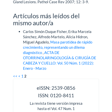
Gland Lesions. Pathol Case Rev 2007; 12: 3-9.
Artículos más leídos del
mismo autor/a
Carlos Simón Duque Fisher, Erika Marcela
Sánchez, Alfredo Martelo, Alicia Hidron,
Miguel Agudelo,
Masa parotídea de rápido
crecimiento, representando un dilema
diagnóstico
,
ACTA DE
OTORRINOLARINGOLOGÍA & CIRUGÍA DE
CABEZA Y CUELLO: Vol. 50 Núm. 1 (2022):
Enero - Marzo
<<
<
1
2
issn
eISSN: 2539-0856
ISSN: 0120-8411
La revista tiene versión impresa
hasta el Vol. 47 Num. 1