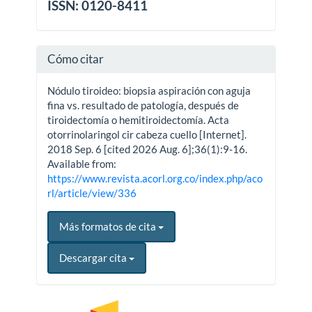
ISSN: 0120-8411
Cómo citar
Nódulo tiroideo: biopsia aspiración con aguja
fina vs. resultado de patología, después de
tiroidectomía o hemitiroidectomía. Acta
otorrinolaringol cir cabeza cuello [Internet].
2018 Sep. 6 [cited 2026 Aug. 6];36(1):9-16.
Available from:
https://www.revista.acorl.org.co/index.php/aco
rl/article/view/336
Más formatos de cita
Descargar cita