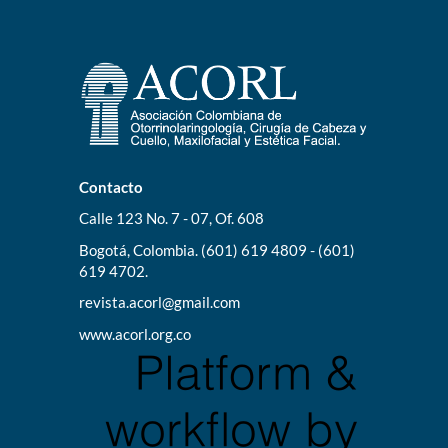
Contacto
Calle 123 No. 7 - 07, Of. 608
Bogotá, Colombia. (601) 619 4809 - (601)
619 4702.
revista.acorl@gmail.com
www.acorl.org.co