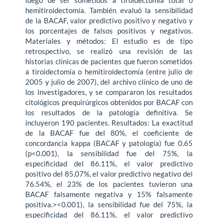
hemitiroidectomía. También evaluó la sensibilidad
de la BACAF, valor predictivo positivo y negativo y
los porcentajes de falsos positivos y negativos.
Materiales y métodos: El estudio es de tipo
retrospectivo, se realizó una revisión de las
historias clínicas de pacientes que fueron sometidos
a tiroidectomía o hemitiroidectomía (entre julio de
2005 y julio de 2007), del archivo clínico de uno de
los investigadores, y se compararon los resultados
citológicos prequirúrgicos obtenidos por BACAF con
los resultados de la patología definitiva. Se
incluyeron 190 pacientes. Resultados: La exactitud
de la BACAF fue del 80%, el coeficiente de
concordancia kappa (BACAF y patología) fue 0.65
(p<0.001), la sensibilidad fue del 75%, la
especificidad del 86.11%, el valor predictivo
positivo del 85.07%, el valor predictivo negativo del
76.54%, el 23% de los pacientes tuvieron una
BACAF falsamente negativa y 15% falsamente
positiva.><0.001), la sensibilidad fue del 75%, la
especificidad del 86.11%, el valor predictivo