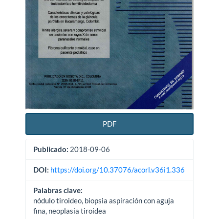
PDF
Publicado:
2018-09-06
DOI:
https://doi.org/10.37076/acorl.v36i1.336
Palabras clave:
nódulo tiroideo, biopsia aspiración con aguja
fina, neoplasia tiroidea