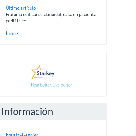
Último artículo
Fibroma osificante etmoidal, caso en paciente
pediátrico
Índice
Pautas
Información
Para lectores/as