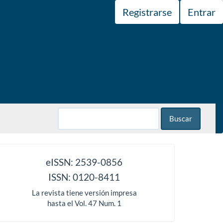
Registrarse
Entrar
Buscar
issn
eISSN: 2539-0856
ISSN: 0120-8411
La revista tiene versión impresa
hasta el Vol. 47 Num. 1