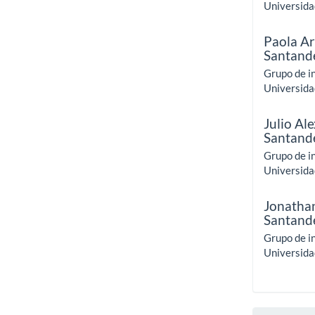
Universida
Paola A
Santand
Grupo de i
Universida
Julio Al
Santand
Grupo de i
Universida
Jonatha
Santand
Grupo de i
Universida