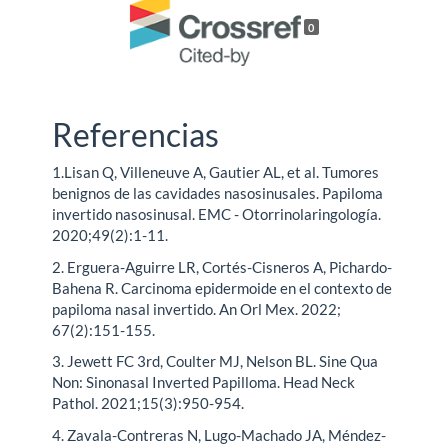
0
Referencias
1.Lisan Q, Villeneuve A, Gautier AL, et al. Tumores
benignos de las cavidades nasosinusales. Papiloma
invertido nasosinusal. EMC - Otorrinolaringología.
2020;49(2):1-11.
2. Erguera-Aguirre LR, Cortés-Cisneros A, Pichardo-
Bahena R. Carcinoma epidermoide en el contexto de
papiloma nasal invertido. An Orl Mex. 2022;
67(2):151-155.
3. Jewett FC 3rd, Coulter MJ, Nelson BL. Sine Qua
Non: Sinonasal Inverted Papilloma. Head Neck
Pathol. 2021;15(3):950-954.
4. Zavala-Contreras N, Lugo-Machado JA, Méndez-