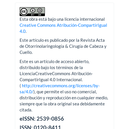
Esta obra está bajo una licencia internacional
Creative Commons Atribución-CompartirIgual
4.0
.
Este artículo es publicado por la Revista Acta
de Otorrinolaringología & Cirugía de Cabeza y
Cuello.
Este es un artículo de acceso abierto,
distribuido bajo los términos de la
LicenciaCreativeCommons Atribución-
CompartirIgual 4.0 Internacional.
(
http://creativecommons.org/licenses/by-
sa/4.0/
), que permite el uso no comercial,
distribución y reproducción en cualquier medio,
siempre que la obra original sea debidamente
citada.
eISSN: 2539-0856
ISSN: 0120-8411