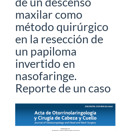
de un descenso
maxilar como
método quirúrgico
en la resección de
un papiloma
invertido en
nasofaringe.
Reporte de un caso
Barra
lateral
del