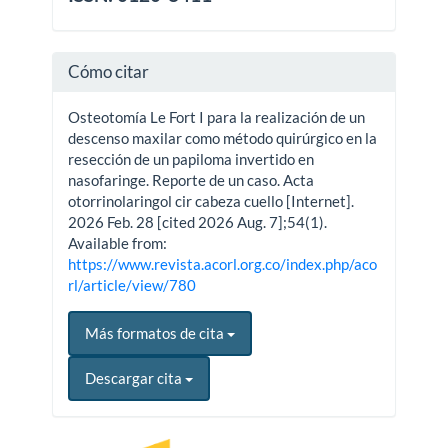
Cómo citar
Osteotomía Le Fort I para la realización de un
descenso maxilar como método quirúrgico en la
resección de un papiloma invertido en
nasofaringe. Reporte de un caso. Acta
otorrinolaringol cir cabeza cuello [Internet].
2026 Feb. 28 [cited 2026 Aug. 7];54(1).
Available from:
https://www.revista.acorl.org.co/index.php/aco
rl/article/view/780
Más formatos de cita
Descargar cita