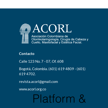
Contacto
Calle 123 No. 7 - 07, Of. 608
Bogotá, Colombia. (601) 619 4809 - (601)
619 4702.
revista.acorl@gmail.com
www.acorl.org.co