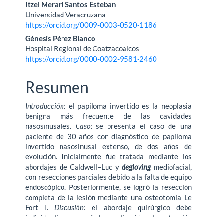
Itzel Merari Santos Esteban
Universidad Veracruzana
https://orcid.org/0009-0003-0520-1186
Génesis Pérez Blanco
Hospital Regional de Coatzacoalcos
https://orcid.org/0000-0002-9581-2460
Resumen
Introducción:
el papiloma invertido es la neoplasia
benigna más frecuente de las cavidades
nasosinusales.
Caso:
se presenta el caso de una
paciente de 30 años con diagnóstico de papiloma
invertido nasosinusal extenso, de dos años de
evolución. Inicialmente fue tratada mediante los
abordajes de Caldwell–Luc y
degloving
mediofacial,
con resecciones parciales debido a la falta de equipo
endoscópico. Pos­teriormente, se logró la resección
completa de la lesión mediante una osteotomía Le
Fort I.
Discusión:
el abordaje quirúrgico debe