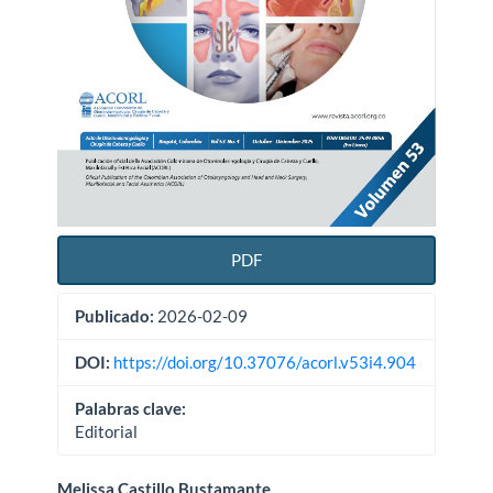
PDF
Publicado:
2026-02-09
DOI:
https://doi.org/10.37076/acorl.v53i4.904
Palabras clave:
Editorial
Melissa Castillo Bustamante