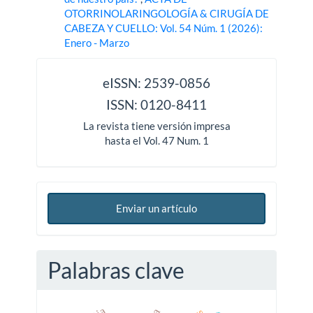
OTORRINOLARINGOLOGÍA & CIRUGÍA DE
CABEZA Y CUELLO: Vol. 54 Núm. 1 (2026):
Enero - Marzo
issn
eISSN: 2539-0856
ISSN: 0120-8411
La revista tiene versión impresa
hasta el Vol. 47 Num. 1
Enviar un artículo
Palabras clave