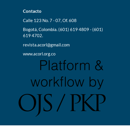
Contacto
Calle 123 No. 7 - 07, Of. 608
Bogotá, Colombia. (601) 619 4809 - (601)
619 4702.
revista.acorl@gmail.com
www.acorl.org.co