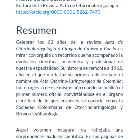
Contenido
Editora de la Revista Acta de Otorrinolaringología
principal
https://orcid.org/0000-0001-5282-7470
del
Resumen
artículo
Celebrar los 63 años de la revista
Acta de
Otorrinolaringología y Cirugía de Cabeza y Cuello
es
mirar con orgullo un reco­rrido que ha acompañado la
evolución científica, académica y profesional de
nuestra especialidad. Su historia se remonta a 1962,
año en el que vio la luz su primera edición bajo el
nombre de
Acta Otorrino-Laringológica de Colombia
;
fue en agosto de ese mismo año cuando se publicó el
primer número oficial, convirtiéndose en el órgano
científico de lo que entonces se conocía como la
Sociedad Colombiana de Otorrinolaringología y
Bronco-Esófagología.
Aquel volumen inaugural ya reflejaba una
sorprendente madurez científica. En sus páginas se