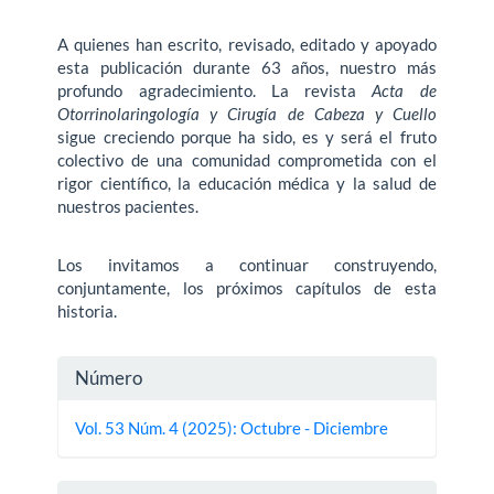
A quienes han escrito, revisado, editado y apoyado
esta publicación durante 63 años, nuestro más
profundo agradecimiento. La revista
Acta de
Otorrinolaringología y Cirugía de Cabeza y Cuello
sigue creciendo porque ha sido, es y será el fruto
colectivo de una comunidad comprometida con el
rigor científico, la educación médica y la salud de
nuestros pacientes.
Los invitamos a continuar construyendo,
conjuntamente, los próximos capítulos de esta
historia.
Detalles
Número
del
Vol. 53 Núm. 4 (2025): Octubre - Diciembre
artículo