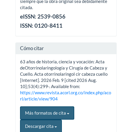
siempre que la obra original sea debidamente
citada.
eISSN: 2539-0856
ISSN: 0120-8411
Cómo citar
63 años de historia, ciencia y vocación: Acta
deOtorrinolaringología y Cirugía de Cabeza y
Cuello. Acta otorrinolaringol cir cabeza cuello
[Internet]. 2026 Feb. 9 [cited 2026 Aug.
10];53(4):299-. Available from:
https://www.revista.acorl.org.co/index.php/aco
rl/article/view/904
Más formatos de cita
Descargar cita