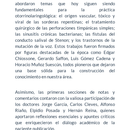
abordaron temas que hoy si­guen siendo
fundamentales para la práctica
otorrinolaringológica: el origen vascular, tóxico y
viral de las sorderas repentinas; el tratamiento
quirúrgico de las perforaciones timpánicas simples;
las sinusitis crónicas bacterianas; las fístulas del
conducto salival de Stenon; y los trastornos de la
mutación de la voz. Estos trabajos fueron firmados
por figuras destacadas de la época como Edgar
Chiossone, Gerardo Saffon, Luis Gómez Cadena y
Horacio Muñoz Suescún, todos pioneros que dejaron
una base sólida para la construcción del
conocimiento en nuestra área.
Asimismo, las primeras secciones de notas y
comentarios contaron con la valiosa participación de
los doctores Jorge García, Carlos Cleves, Alfonso
Riaño, Elpidio Posada y Hernán Reina, quienes
aportaron reflexiones esenciales y apuntes críticos
que enriquecieron el diálogo académico de la
naciente publicación.