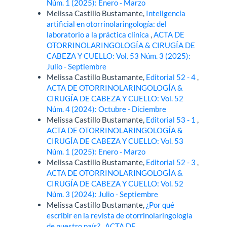
Núm. 1 (2025): Enero - Marzo
Melissa Castillo Bustamante,
Inteligencia
artificial en otorrinolaringología: del
laboratorio a la práctica clínica
,
ACTA DE
OTORRINOLARINGOLOGÍA & CIRUGÍA DE
CABEZA Y CUELLO: Vol. 53 Núm. 3 (2025):
Julio - Septiembre
Melissa Castillo Bustamante,
Editorial 52 - 4
,
ACTA DE OTORRINOLARINGOLOGÍA &
CIRUGÍA DE CABEZA Y CUELLO: Vol. 52
Núm. 4 (2024): Octubre - Diciembre
Melissa Castillo Bustamante,
Editorial 53 - 1
,
ACTA DE OTORRINOLARINGOLOGÍA &
CIRUGÍA DE CABEZA Y CUELLO: Vol. 53
Núm. 1 (2025): Enero - Marzo
Melissa Castillo Bustamante,
Editorial 52 - 3
,
ACTA DE OTORRINOLARINGOLOGÍA &
CIRUGÍA DE CABEZA Y CUELLO: Vol. 52
Núm. 3 (2024): Julio - Septiembre
Melissa Castillo Bustamante,
¿Por qué
escribir en la revista de otorrinolaringología
de nuestro país?
,
ACTA DE