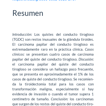
del
Resumen
artículo
Introducción:
Los quistes del conducto tirogloso
(TGDC) son restos inusuales de la glándula tiroides.
El carcinoma papilar del conducto tirogloso es
extremadamente raro en la práctica clínica.
Casos
clínicos:
se presentan cuatro casos de carcinoma
papilar del quiste del conducto tirogloso.
Discusión:
el carcinoma papilar del quiste del conducto
tirogloso se considera un hallazgo poco frecuente,
que se presenta en aproximadamente el 1% de los
casos de quiste del conducto tirogloso. Se recomien­
da la tiroidectomía total para los casos con
transformación maligna, especialmente si hay
evidencia de invasión o cuando el tumor supera 1
centímetro de tamaño.
Conclusión:
los carcinomas
que surgen de los restos del quiste del conducto tiro­