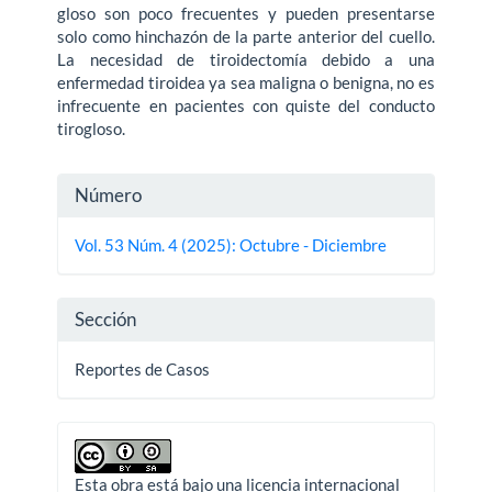
gloso son poco frecuentes y pueden presentarse
solo como hinchazón de la parte anterior del cuello.
La necesidad de tiroidectomía debido a una
enfermedad tiroidea ya sea maligna o benigna, no es
infrecuente en pacientes con quiste del conducto
tirogloso.
Detalles
Número
del
Vol. 53 Núm. 4 (2025): Octubre - Diciembre
artículo
Sección
Reportes de Casos
Esta obra está bajo una licencia internacional