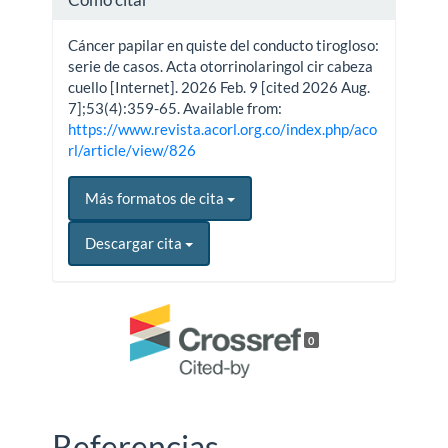
Cáncer papilar en quiste del conducto tirogloso:
serie de casos. Acta otorrinolaringol cir cabeza
cuello [Internet]. 2026 Feb. 9 [cited 2026 Aug.
7];53(4):359-65. Available from:
https://www.revista.acorl.org.co/index.php/aco
rl/article/view/826
Más formatos de cita
Descargar cita
0
Referencias