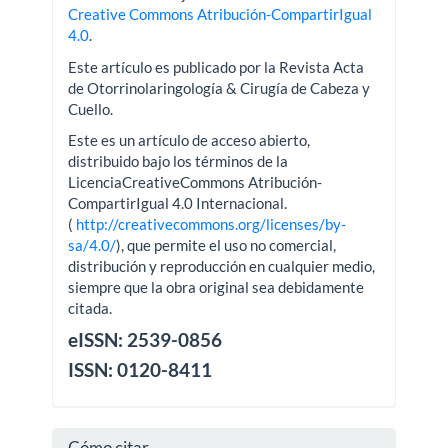
Creative Commons Atribución-CompartirIgual
4.0
.
Este artículo es publicado por la Revista Acta
de Otorrinolaringología & Cirugía de Cabeza y
Cuello.
Este es un artículo de acceso abierto,
distribuido bajo los términos de la
LicenciaCreativeCommons Atribución-
CompartirIgual 4.0 Internacional.
(
http://creativecommons.org/licenses/by-
sa/4.0/
), que permite el uso no comercial,
distribución y reproducción en cualquier medio,
siempre que la obra original sea debidamente
citada.
eISSN: 2539-0856
ISSN: 0120-8411
Cómo citar