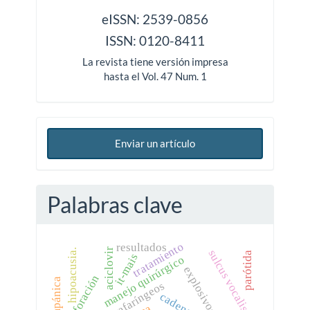
issn
eISSN: 2539-0856
ISSN: 0120-8411
La revista tiene versión impresa
hasta el Vol. 47 Num. 1
Enviar un artículo
Palabras clave
tratamiento
resultados
aciclovir
hipoacusia.
sulcus vocalis
parótida
it-mais
manejo quirúrgico
explosivos
perforación