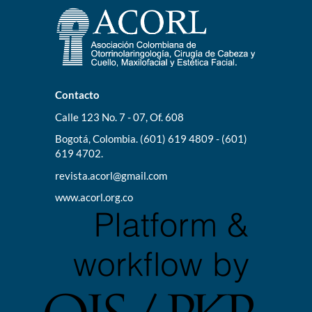
Contacto
Calle 123 No. 7 - 07, Of. 608
Bogotá, Colombia. (601) 619 4809 - (601)
619 4702.
revista.acorl@gmail.com
www.acorl.org.co