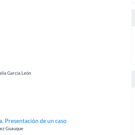
alia García León
a. Presentación de un caso
rez Guauque