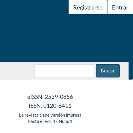
Registrarse
Entrar
Buscar
issn
eISSN: 2539-0856
ISSN: 0120-8411
La revista tiene versión impresa
hasta el Vol. 47 Num. 1