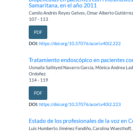
Samaritana, en el año 2011
Camilo Andrés Reyes Gelves, Omar Alberto Gutiérrez
107 - 113
PDF
DOI:
https://doi.org/10.37076/acorl.v40i2.222
Tratamiento endoscópico en pacientes con
Usmaila Salhiyed Navarro García, Mónica Andrea Lad
Ordoñez
114 - 119
PDF
DOI:
https://doi.org/10.37076/acorl.v40i2.223
Estado de los profesionales de la voz en 
Luis Humberto Jiménez Fandiño, Carolina Wuesthoff,