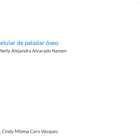
lular de paladar óseo
, Nelly Alejandra Alvarado Namen
s, Cindy Milena Caro Vásquez