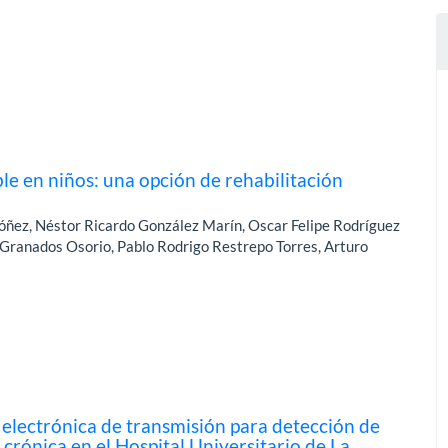
le en niños: una opción de rehabilitación
óñez, Néstor Ricardo González Marín, Oscar Felipe Rodríguez
 Granados Osorio, Pablo Rodrigo Restrepo Torres, Arturo
 electrónica de transmisión para detección de
 crónica en el Hospital Universitario de La