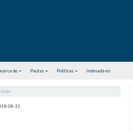
Acerca de
Pautas
Políticas
Indexada en
 Junio
018-08-31