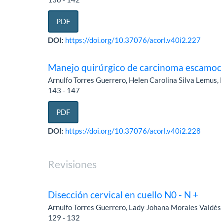
PDF
DOI:
https://doi.org/10.37076/acorl.v40i2.227
Manejo quirúrgico de carcinoma escamoce
Arnulfo Torres Guerrero, Helen Carolina Silva Lemus
143 - 147
PDF
DOI:
https://doi.org/10.37076/acorl.v40i2.228
Revisiones
Disección cervical en cuello N0 - N +
Arnulfo Torres Guerrero, Lady Johana Morales Valdé
129 - 132