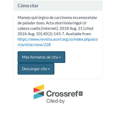
Cómo citar
Manejo quirúrgico de carcinoma escamocelular
de paladar óseo. Acta otorrinolaringol cir
cabeza cuello [Internet]. 2018 Aug. 31 [cited
2026 Aug. 10];40(2):143-7. Available from:
https://www.revista.acorl.org.co/index.php/aco
rl/article/view/228
Más formatos de cita
Descargar cita
0