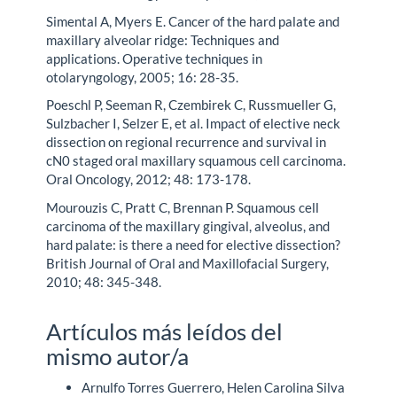
Simental A, Myers E. Cancer of the hard palate and
maxillary alveolar ridge: Techniques and
applications. Operative techniques in
otolaryngology, 2005; 16: 28-35.
Poeschl P, Seeman R, Czembirek C, Russmueller G,
Sulzbacher I, Selzer E, et al. Impact of elective neck
dissection on regional recurrence and survival in
cN0 staged oral maxillary squamous cell carcinoma.
Oral Oncology, 2012; 48: 173-178.
Mourouzis C, Pratt C, Brennan P. Squamous cell
carcinoma of the maxillary gingival, alveolus, and
hard palate: is there a need for elective dissection?
British Journal of Oral and Maxillofacial Surgery,
2010; 48: 345-348.
Artículos más leídos del
mismo autor/a
Arnulfo Torres Guerrero, Helen Carolina Silva