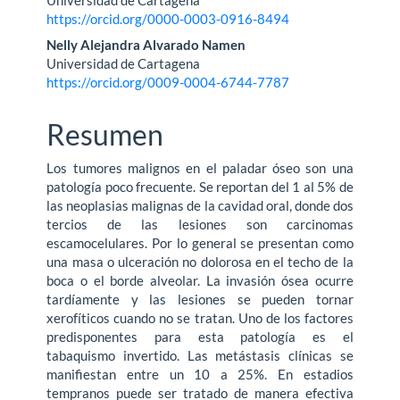
Universidad de Cartagena
artículo
https://orcid.org/0000-0003-0916-8494
Nelly Alejandra Alvarado Namen
Universidad de Cartagena
https://orcid.org/0009-0004-6744-7787
Resumen
Los tumores malignos en el paladar óseo son una
patología poco frecuente. Se reportan del 1 al 5% de
las neoplasias malignas de la cavidad oral, donde dos
tercios de las lesiones son carcinomas
escamocelulares. Por lo general se presentan como
una masa o ulceración no dolorosa en el techo de la
boca o el borde alveolar. La invasión ósea ocurre
tardíamente y las lesiones se pueden tornar
xerofíticos cuando no se tratan. Uno de los factores
predisponentes para esta patología es el
tabaquismo invertido. Las metástasis clínicas se
manifiestan entre un 10 a 25%. En estadios
tempranos puede ser tratado de manera efectiva