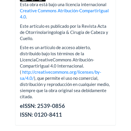
Esta obra está bajo una licencia internacional
Creative Commons Atribución-CompartirIgual
4.0
.
Este artículo es publicado por la Revista Acta
de Otorrinolaringología & Cirugía de Cabeza y
Cuello.
Este es un artículo de acceso abierto,
distribuido bajo los términos de la
LicenciaCreativeCommons Atribución-
CompartirIgual 4.0 Internacional.
(
http://creativecommons.org/licenses/by-
sa/4.0/
), que permite el uso no comercial,
distribución y reproducción en cualquier medio,
siempre que la obra original sea debidamente
citada.
eISSN: 2539-0856
ISSN: 0120-8411