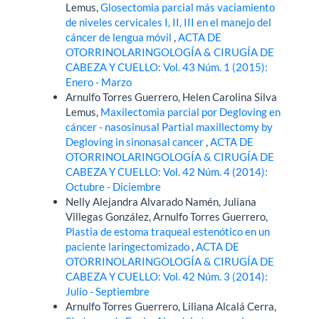
Lemus,
Glosectomia parcial más vaciamiento
de niveles cervicales I, II, III en el manejo del
cáncer de lengua móvil
,
ACTA DE
OTORRINOLARINGOLOGÍA & CIRUGÍA DE
CABEZA Y CUELLO: Vol. 43 Núm. 1 (2015):
Enero - Marzo
Arnulfo Torres Guerrero, Helen Carolina Silva
Lemus,
Maxilectomia parcial por Degloving en
cáncer - nasosinusal Partial maxillectomy by
Degloving in sinonasal cancer
,
ACTA DE
OTORRINOLARINGOLOGÍA & CIRUGÍA DE
CABEZA Y CUELLO: Vol. 42 Núm. 4 (2014):
Octubre - Diciembre
Nelly Alejandra Alvarado Namén, Juliana
Villegas González, Arnulfo Torres Guerrero,
Plastia de estoma traqueal estenótico en un
paciente laringectomizado
,
ACTA DE
OTORRINOLARINGOLOGÍA & CIRUGÍA DE
CABEZA Y CUELLO: Vol. 42 Núm. 3 (2014):
Julio - Septiembre
Arnulfo Torres Guerrero, Liliana Alcalá Cerra,