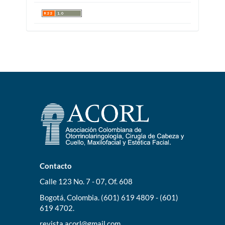
Contacto
Calle 123 No. 7 - 07, Of. 608
Bogotá, Colombia. (601) 619 4809 - (601)
619 4702.
revista.acorl@gmail.com