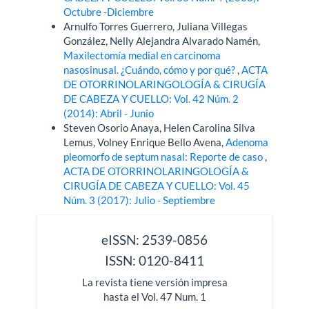
Octubre -Diciembre
Arnulfo Torres Guerrero, Juliana Villegas
González, Nelly Alejandra Alvarado Namén,
Maxilectomía medial en carcinoma
nasosinusal. ¿Cuándo, cómo y por qué?
,
ACTA
DE OTORRINOLARINGOLOGÍA & CIRUGÍA
DE CABEZA Y CUELLO: Vol. 42 Núm. 2
(2014): Abril - Junio
Steven Osorio Anaya, Helen Carolina Silva
Lemus, Volney Enrique Bello Avena,
Adenoma
pleomorfo de septum nasal: Reporte de caso
,
ACTA DE OTORRINOLARINGOLOGÍA &
CIRUGÍA DE CABEZA Y CUELLO: Vol. 45
Núm. 3 (2017): Julio - Septiembre
issn
eISSN: 2539-0856
ISSN: 0120-8411
La revista tiene versión impresa
hasta el Vol. 47 Num. 1