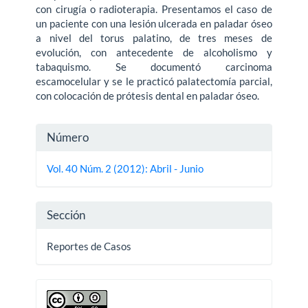
con cirugía o radioterapia. Presentamos el caso de
un paciente con una lesión ulcerada en paladar óseo
a nivel del torus palatino, de tres meses de
evolución, con antecedente de alcoholismo y
tabaquismo. Se documentó carcinoma
escamocelular y se le practicó palatectomía parcial,
con colocación de prótesis dental en paladar óseo.
Detalles
Número
del
Vol. 40 Núm. 2 (2012): Abril - Junio
artículo
Sección
Reportes de Casos