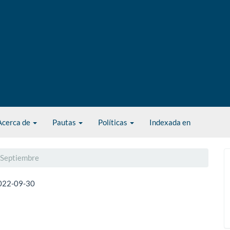
Acerca de
Pautas
Políticas
Indexada en
- Septiembre
022-09-30