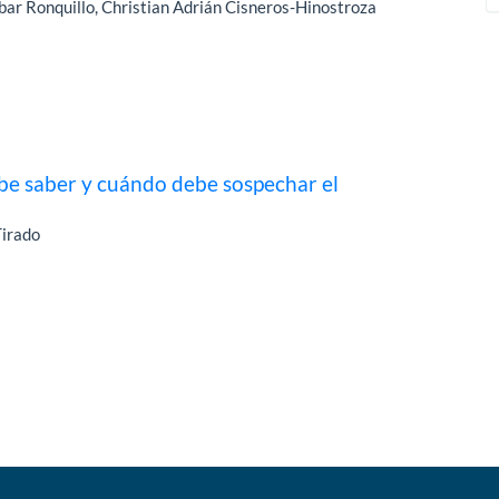
ar Ronquillo, Christian Adrián Cisneros-Hinostroza
be saber y cuándo debe sospechar el
Tirado