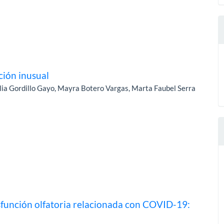
ción inusual
a Gordillo Gayo, Mayra Botero Vargas, Marta Faubel Serra
isfunción olfatoria relacionada con COVID-19: