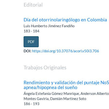
Editorial
Día del otorrinolaringólogo en Colombia
Luis Humberto Jiménez Fandiño
183 - 184
PDF
DOI:
https://doi.org/10.37076/acorl.v50i3.706
Trabajos Originales
Rendimiento y validación del puntaje NoSA
apnea/hipopnea del sueño
Ángela Estefanía Gómez Manrique, Anderson Alberto 
Montes Gaviria, Damián Martinez Soto
186 - 193