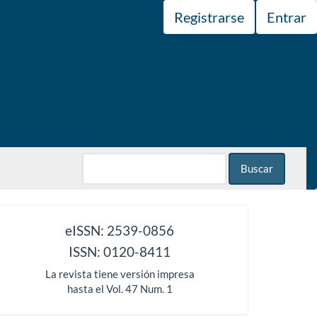
Registrarse
Entrar
Buscar
issn
eISSN: 2539-0856
ISSN: 0120-8411
La revista tiene versión impresa
hasta el Vol. 47 Num. 1