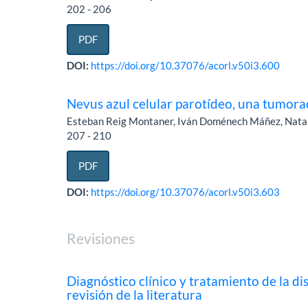
202 - 206
PDF
DOI:
https://doi.org/10.37076/acorl.v50i3.600
Nevus azul celular parotídeo, una tumora
Esteban Reig Montaner, Iván Doménech Máñez, Natali
207 - 210
PDF
DOI:
https://doi.org/10.37076/acorl.v50i3.603
Revisiones
Diagnóstico clínico y tratamiento de la d
revisión de la literatura