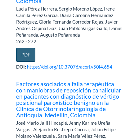
Colombia
Lucia Pérez Herrera, Sergio Moreno López, Irene
Camila Pérez García, Diana Carolina Hernández
Rodríguez, Gloria Fernanda Corredor Rojas, Javier
Andrés Ospina Díaz, Juan Pablo Vargas Gallo, Daniel
Peñaranda, Augusto Peñaranda
262 - 272
PDF
DOI:
https://doi.org/10.37076/acorl.v50i4.654
Factores asociados a falla terapéutica
con maniobras de reposición canalicular
en pacientes con diagnóstico de vértigo
posicional paroxístico benigno en la
Clínica de Otorrinolaringología de
Antioquia, Medellín, Colombia
José Mario Jalil Hincapié, Jenny Karime Ureña
Vargas , Alejandro Restrepo-Correa, Julian Felipe
Molano Valenzuela , Sara María Vélez Pérez,