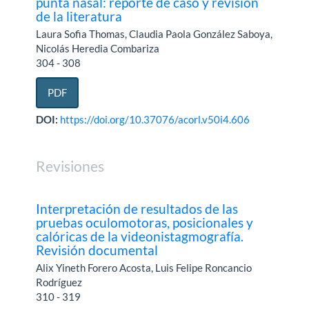
punta nasal: reporte de caso y revisión
de la literatura
Laura Sofia Thomas, Claudia Paola González Saboya,
Nicolás Heredia Combariza
304 - 308
PDF
DOI:
https://doi.org/10.37076/acorl.v50i4.606
Revisiones
Interpretación de resultados de las
pruebas oculomotoras, posicionales y
calóricas de la videonistagmografía.
Revisión documental
Alix Yineth Forero Acosta, Luis Felipe Roncancio
Rodríguez
310 - 319