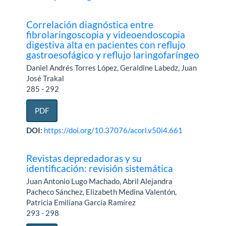
Correlación diagnóstica entre
fibrolaringoscopia y videoendoscopia
digestiva alta en pacientes con reflujo
gastroesofágico y reflujo laringofaríngeo
Daniel Andrés Torres López, Geraldine Labedz, Juan
José Trakal
285 - 292
PDF
DOI:
https://doi.org/10.37076/acorl.v50i4.661
Revistas depredadoras y su
identificación: revisión sistemática
Juan Antonio Lugo Machado, Abril Alejandra
Pacheco Sánchez, Elizabeth Medina Valentón,
Patricia Emiliana García Ramírez
293 - 298