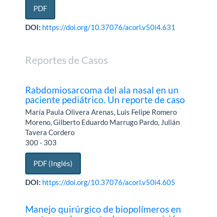
PDF
DOI:
https://doi.org/10.37076/acorl.v50i4.631
Reportes de Casos
Rabdomiosarcoma del ala nasal en un
paciente pediátrico. Un reporte de caso
María Paula Olivera Arenas, Luis Felipe Romero
Moreno, Gilberto Eduardo Marrugo Pardo, Julián
Tavera Cordero
300 - 303
PDF (Inglés)
DOI:
https://doi.org/10.37076/acorl.v50i4.605
Manejo quirúrgico de biopolímeros en