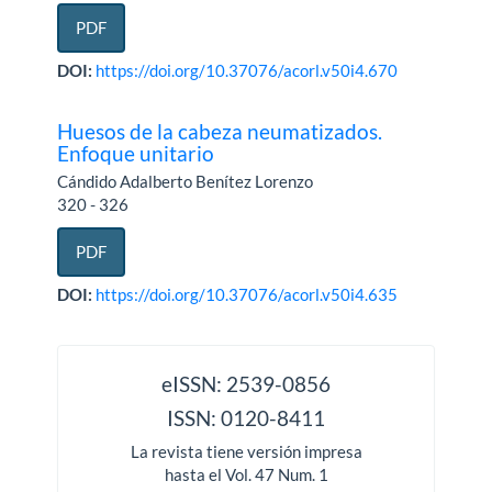
PDF
DOI:
https://doi.org/10.37076/acorl.v50i4.670
Huesos de la cabeza neumatizados.
Enfoque unitario
Cándido Adalberto Benítez Lorenzo
320 - 326
PDF
DOI:
https://doi.org/10.37076/acorl.v50i4.635
issn
eISSN: 2539-0856
ISSN: 0120-8411
La revista tiene versión impresa
hasta el Vol. 47 Num. 1