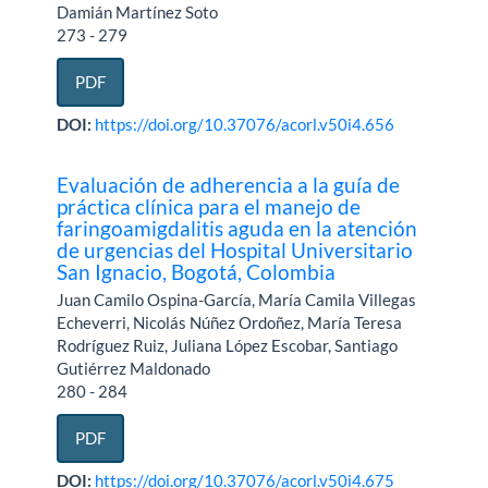
Damián Martínez Soto
273 - 279
PDF
DOI:
https://doi.org/10.37076/acorl.v50i4.656
Evaluación de adherencia a la guía de
práctica clínica para el manejo de
faringoamigdalitis aguda en la atención
de urgencias del Hospital Universitario
San Ignacio, Bogotá, Colombia
Juan Camilo Ospina-García, María Camila Villegas
Echeverri, Nicolás Núñez Ordoñez, María Teresa
Rodríguez Ruiz, Juliana López Escobar, Santiago
Gutiérrez Maldonado
280 - 284
PDF
DOI:
https://doi.org/10.37076/acorl.v50i4.675