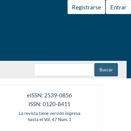
Registrarse
Entrar
Buscar
issn
eISSN: 2539-0856
ISSN: 0120-8411
La revista tiene versión impresa
hasta el Vol. 47 Num. 1