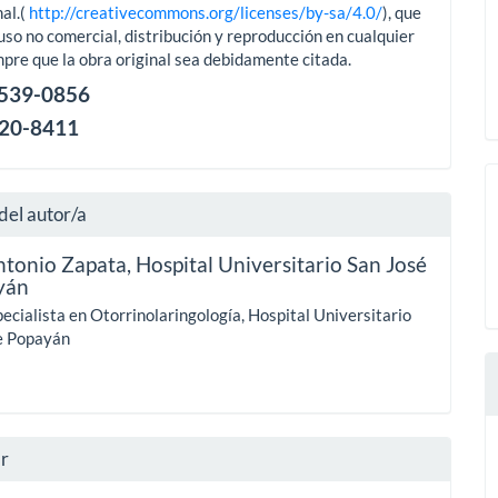
al.(
http://creativecommons.org/licenses/by-sa/4.0/
), que
uso no comercial, distribución y reproducción en cualquier
pre que la obra original sea debidamente citada.
2539-0856
120-8411
del autor/a
ntonio Zapata,
Hospital Universitario San José
yán
ecialista en Otorrinolaringología, Hospital Universitario
e Popayán
ar