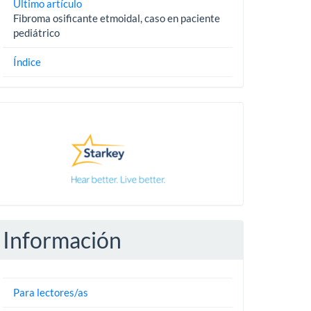
Último artículo
Fibroma osificante etmoidal, caso en paciente
pediátrico
Índice
Pautas
Información
Para lectores/as