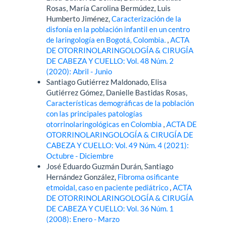
Rosas, María Carolina Bermúdez, Luis
Humberto Jiménez,
Caracterización de la
disfonía en la población infantil en un centro
de laringología en Bogotá, Colombia.
,
ACTA
DE OTORRINOLARINGOLOGÍA & CIRUGÍA
DE CABEZA Y CUELLO: Vol. 48 Núm. 2
(2020): Abril - Junio
Santiago Gutiérrez Maldonado, Elisa
Gutiérrez Gómez, Danielle Bastidas Rosas,
Características demográficas de la población
con las principales patologías
otorrinolaringológicas en Colombia
,
ACTA DE
OTORRINOLARINGOLOGÍA & CIRUGÍA DE
CABEZA Y CUELLO: Vol. 49 Núm. 4 (2021):
Octubre - Diciembre
José Eduardo Guzmán Durán, Santiago
Hernández González,
Fibroma osificante
etmoidal, caso en paciente pediátrico
,
ACTA
DE OTORRINOLARINGOLOGÍA & CIRUGÍA
DE CABEZA Y CUELLO: Vol. 36 Núm. 1
(2008): Enero - Marzo