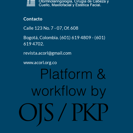
Contacto
Calle 123 No. 7 - 07, Of. 608
Bogotá, Colombia. (601) 619 4809 - (601)
619 4702.
revista.acorl@gmail.com
www.acorl.org.co