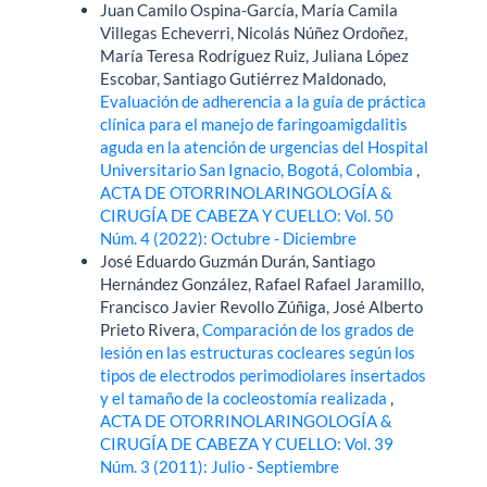
Juan Camilo Ospina-García, María Camila
Villegas Echeverri, Nicolás Núñez Ordoñez,
María Teresa Rodríguez Ruiz, Juliana López
Escobar, Santiago Gutiérrez Maldonado,
Evaluación de adherencia a la guía de práctica
clínica para el manejo de faringoamigdalitis
aguda en la atención de urgencias del Hospital
Universitario San Ignacio, Bogotá, Colombia
,
ACTA DE OTORRINOLARINGOLOGÍA &
CIRUGÍA DE CABEZA Y CUELLO: Vol. 50
Núm. 4 (2022): Octubre - Diciembre
José Eduardo Guzmán Durán, Santiago
Hernández González, Rafael Rafael Jaramillo,
Francisco Javier Revollo Zúñiga, José Alberto
Prieto Rivera,
Comparación de los grados de
lesión en las estructuras cocleares según los
tipos de electrodos perimodiolares insertados
y el tamaño de la cocleostomía realizada
,
ACTA DE OTORRINOLARINGOLOGÍA &
CIRUGÍA DE CABEZA Y CUELLO: Vol. 39
Núm. 3 (2011): Julio - Septiembre