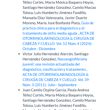
Téllez Cortés, María Mónica Baquero Hoyos,
Santiago Hernández González, Camilo Macias
Tolosa, Luis Humberto Jiménez Fandiño,
Manuela Díaz Valenzuela, Javier Duarte
Moreno, María José Bonfante Plata,
Guía de
práctica clínica para el diagnóstico y el
tratamiento de otitis media aguda
,
ACTA DE
OTORRINOLARINGOLOGÍA & CIRUGÍA DE
CABEZA Y CUELLO: Vol. 52 Núm. 4 (2024):
Octubre - Diciembre
Víctor Julio Hernández Alarcón, Santiago
Hernández González,
Nasoangiofibroma
juvenil: una revisión actualizada del
diagnóstico, clasificación y tratamiento
,
ACTA DE OTORRINOLARINGOLOGÍA &
CIRUGÍA DE CABEZA Y CUELLO: Vol. 39
Núm. 3 (2011): Julio - Septiembre
Juan Camilo Ospina García, Paula Andrea
Téllez Cortés, María Mónica Baquero Hoyos,
Santiago Hernández González, Camilo Macías
Tolosa, Luis Humberto Jiménez Fandiño,