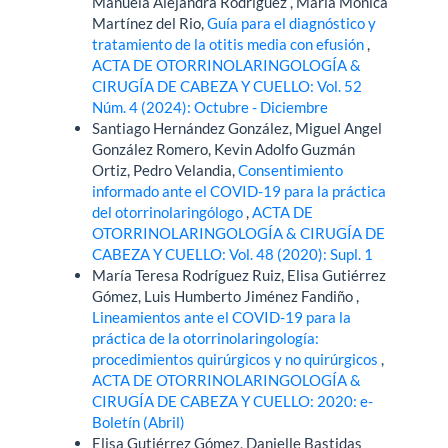
Manuela Alejandra Rodríguez , María Mónica
Martínez del Rio,
Guía para el diagnóstico y
tratamiento de la otitis media con efusión
,
ACTA DE OTORRINOLARINGOLOGÍA &
CIRUGÍA DE CABEZA Y CUELLO: Vol. 52
Núm. 4 (2024): Octubre - Diciembre
Santiago Hernández González, Miguel Angel
González Romero, Kevin Adolfo Guzmán
Ortiz, Pedro Velandia,
Consentimiento
informado ante el COVID-19 para la práctica
del otorrinolaringólogo
,
ACTA DE
OTORRINOLARINGOLOGÍA & CIRUGÍA DE
CABEZA Y CUELLO: Vol. 48 (2020): Supl. 1
María Teresa Rodríguez Ruiz, Elisa Gutiérrez
Gómez, Luis Humberto Jiménez Fandiño ,
Lineamientos ante el COVID-19 para la
práctica de la otorrinolaringología:
procedimientos quirúrgicos y no quirúrgicos
,
ACTA DE OTORRINOLARINGOLOGÍA &
CIRUGÍA DE CABEZA Y CUELLO: 2020: e-
Boletín (Abril)
Elisa Gutiérrez Gómez, Danielle Bastidas