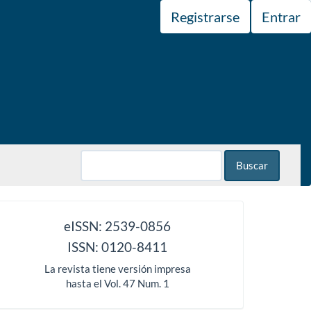
Registrarse
Entrar
Buscar
issn
eISSN: 2539-0856
ISSN: 0120-8411
La revista tiene versión impresa
hasta el Vol. 47 Num. 1