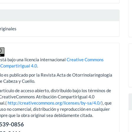
lo
riginales
stá bajo una licencia internacional
Creative Commons
-CompartirIgual 4.0
.
lo es publicado por la Revista Acta de Otorrinolaringología
de Cabeza y Cuello.
artículo de acceso abierto, distribuido bajo los términos de
aCreativeCommons Atribución-CompartirIgual 4.0
al.(
http://creativecommons.org/licenses/by-sa/4.0/
), que
uso no comercial, distribución y reproducción en cualquier
pre que la obra original sea debidamente citada.
2539-0856