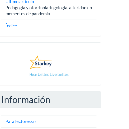
Último artículo
Pedagogía y otorrinolaringología, alteridad en
momentos de pandemia
Índice
Pautas
Información
Para lectores/as