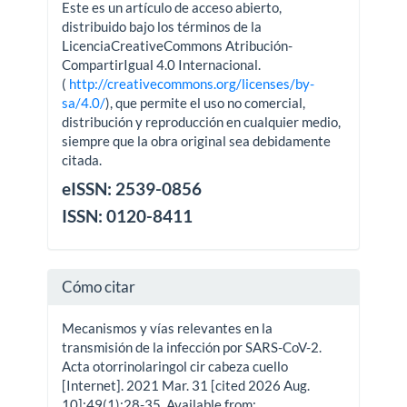
Este es un artículo de acceso abierto,
distribuido bajo los términos de la
LicenciaCreativeCommons Atribución-
CompartirIgual 4.0 Internacional.
(
http://creativecommons.org/licenses/by-
sa/4.0/
), que permite el uso no comercial,
distribución y reproducción en cualquier medio,
siempre que la obra original sea debidamente
citada.
eISSN: 2539-0856
ISSN: 0120-8411
Cómo citar
Mecanismos y vías relevantes en la
transmisión de la infección por SARS-CoV-2.
Acta otorrinolaringol cir cabeza cuello
[Internet]. 2021 Mar. 31 [cited 2026 Aug.
10];49(1):28-35. Available from: