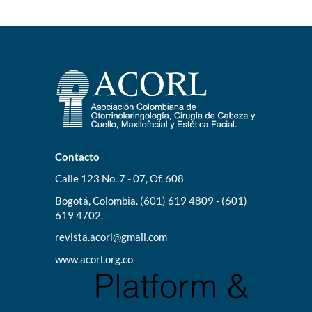
Contacto
Calle 123 No. 7 - 07, Of. 608
Bogotá, Colombia. (601) 619 4809 - (601)
619 4702.
revista.acorl@gmail.com
www.acorl.org.co