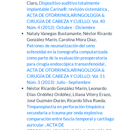
Claro,
Dispositivo auditivo totalmente
implantable Carina®: revisión sistemática
,
ACTA DE OTORRINOLARINGOLOGÍA &
CIRUGÍA DE CABEZA Y CUELLO: Vol. 40
Núm. 4 (2012): Octubre - Diciembre
Nataly Vanegas Bustamante, Néstor Ricardo
González Marín, Carolina Mora Díaz,
Patrones de neumatización del seno
esfenoidal en la tomografía computarizada
como parte de la evaluación preoperatoria
para cirugía endoscópica transesfenoidal
,
ACTA DE OTORRINOLARINGOLOGÍA &
CIRUGÍA DE CABEZA Y CUELLO: Vol. 51
Núm. 3 (2023): Julio - Septiembre
Néstor Ricardo González Marín, Leonardo
Elías Ordóñez Ordóñez, Liliana Vitery Erazo,
José Guzmán-Durán, Ricardo Silva Rueda,
Timpanoplastia en perforación timpánica
secundaria a trauma por onda explosiva:
comparación entre fascia temporal y cartílago
auricular
,
ACTA DE