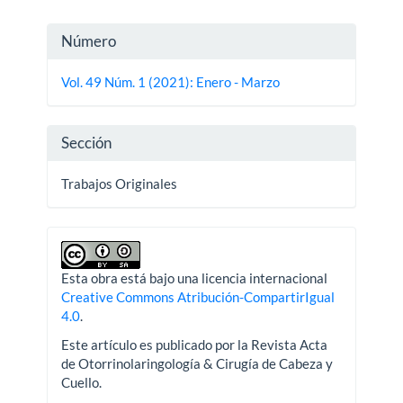
Detalles
Número
del
Vol. 49 Núm. 1 (2021): Enero - Marzo
artículo
Sección
Trabajos Originales
Esta obra está bajo una licencia internacional
Creative Commons Atribución-CompartirIgual
4.0
.
Este artículo es publicado por la Revista Acta
de Otorrinolaringología & Cirugía de Cabeza y
Cuello.