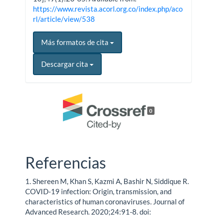
https://www.revista.acorl.org.co/index.php/aco
rl/article/view/538
Más formatos de cita
Descargar cita
0
Referencias
1. Shereen M, Khan S, Kazmi A, Bashir N, Siddique R.
COVID-19 infection: Origin, transmission, and
characteristics of human coronaviruses. Journal of
Advanced Research. 2020;24:91-8. doi: