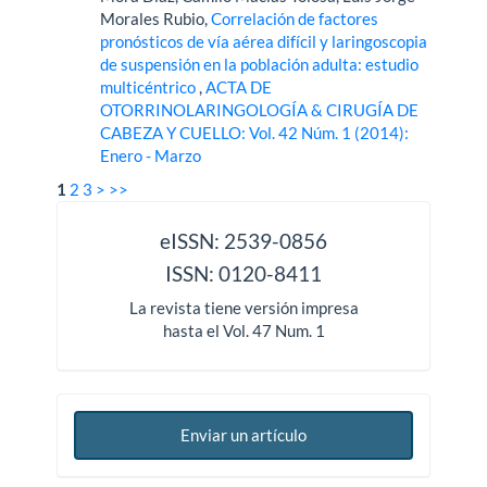
Morales Rubio,
Correlación de factores
pronósticos de vía aérea difícil y laringoscopia
de suspensión en la población adulta: estudio
multicéntrico
,
ACTA DE
OTORRINOLARINGOLOGÍA & CIRUGÍA DE
CABEZA Y CUELLO: Vol. 42 Núm. 1 (2014):
Enero - Marzo
1
2
3
>
>>
issn
eISSN: 2539-0856
ISSN: 0120-8411
La revista tiene versión impresa
hasta el Vol. 47 Num. 1
Enviar un artículo