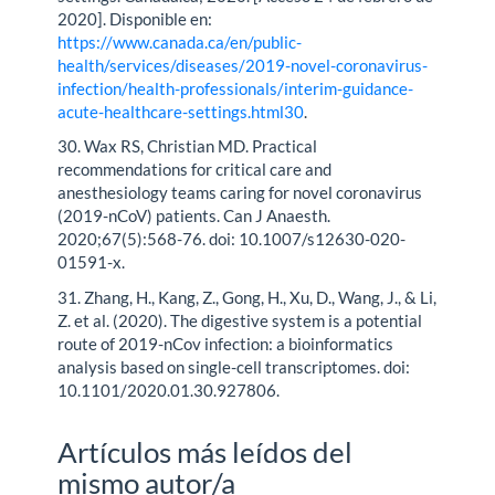
2020]. Disponible en:
https://www.canada.ca/en/public-
health/services/diseases/2019-novel-coronavirus-
infection/health-professionals/interim-guidance-
acute-healthcare-settings.html30
.
30. Wax RS, Christian MD. Practical
recommendations for critical care and
anesthesiology teams caring for novel coronavirus
(2019-nCoV) patients. Can J Anaesth.
2020;67(5):568-76. doi: 10.1007/s12630-020-
01591-x.
31. Zhang, H., Kang, Z., Gong, H., Xu, D., Wang, J., & Li,
Z. et al. (2020). The digestive system is a potential
route of 2019-nCov infection: a bioinformatics
analysis based on single-cell transcriptomes. doi:
10.1101/2020.01.30.927806.
Artículos más leídos del
mismo autor/a