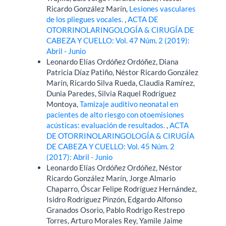
Ricardo González Marín,
Lesiones vasculares
de los pliegues vocales.
,
ACTA DE
OTORRINOLARINGOLOGÍA & CIRUGÍA DE
CABEZA Y CUELLO: Vol. 47 Núm. 2 (2019):
Abril - Junio
Leonardo Elías Ordóñez Ordóñez, Diana
Patricia Díaz Patiño, Néstor Ricardo González
Marín, Ricardo Silva Rueda, Claudia Ramírez,
Dunia Paredes, Silvia Raquel Rodríguez
Montoya,
Tamizaje auditivo neonatal en
pacientes de alto riesgo con otoemisiones
acústicas: evaluación de resultados.
,
ACTA
DE OTORRINOLARINGOLOGÍA & CIRUGÍA
DE CABEZA Y CUELLO: Vol. 45 Núm. 2
(2017): Abril - Junio
Leonardo Elías Ordóñez Ordóñez, Néstor
Ricardo González Marín, Jorge Almario
Chaparro, Óscar Felipe Rodríguez Hernández,
Isidro Rodríguez Pinzón, Edgardo Alfonso
Granados Osorio, Pablo Rodrigo Restrepo
Torres, Arturo Morales Rey, Yamile Jaime