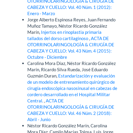
OTORRINOLARINGOLOGÍA & CIRUGÍA DE
CABEZA Y CUELLO: Vol. 40 Núm. 1 (2012):
Enero - Marzo
Jorge Alberto Espinosa Reyes, Juan Fernando
Muñoz Tamayo, Néstor Ricardo González
Marín,
Injertos en rinoplastia primaria
tallados del dorso cartilaginoso
,
ACTA DE
OTORRINOLARINGOLOGÍA & CIRUGÍA DE
CABEZA Y CUELLO: Vol. 43 Núm. 4 (2015):
Octubre - Diciembre
Carolina Mora Díaz, Néstor Ricardo González
Marín, Ricardo Silva Rueda, José Eduardo
Guzmán Duran,
Estandarización y evaluación
de un modelo de entrenamiento quirúrgico de
cirugía endoscópica nasosinusal en cabezas de
cordero desarrollado en el Hospital Militar
Central.
,
ACTA DE
OTORRINOLARINGOLOGÍA & CIRUGÍA DE
CABEZA Y CUELLO: Vol. 46 Núm. 2 (2018):
Abril - Junio
Néstor Ricardo González Marín, Carolina
Mora Díaz, Camilo Macías Tolosa, Luis Jorge