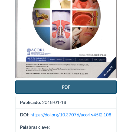
PDF
Publicado:
2018-01-18
DOI:
https://doi.org/10.37076/acorl.v45i2.108
Palabras clave: