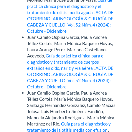
Moreno, María José Bonfante Plata,
Guía de
práctica clínica para el diagnóstico y el
tratamiento de otitis media aguda
,
ACTA DE
OTORRINOLARINGOLOGÍA & CIRUGÍA DE
CABEZA Y CUELLO: Vol. 52 Núm. 4 (2024):
Octubre - Diciembre
Juan Camilo Ospina García, Paula Andrea
Téllez Cortés, María Mónica Baquero Hoyos,
Laura Arango Pérez, Mariana Castellanos
Acevedo,
Guía de práctica clínica para el
diagnóstico y tratamiento de cuerpos
extraños en oído, nariz y vía aérea
,
ACTA DE
OTORRINOLARINGOLOGÍA & CIRUGÍA DE
CABEZA Y CUELLO: Vol. 52 Núm. 4 (2024):
Octubre - Diciembre
Juan Camilo Ospina García, Paula Andrea
Téllez Cortés, María Mónica Baquero Hoyos,
Santiago Hernández González, Camilo Macías
Tolosa, Luis Humberto Jiménez Fandiño,
Manuela Alejandra Rodríguez , María Mónica
Martínez del Rio,
Guía para el diagnóstico y
tratamiento de la otitis media con efusión
,