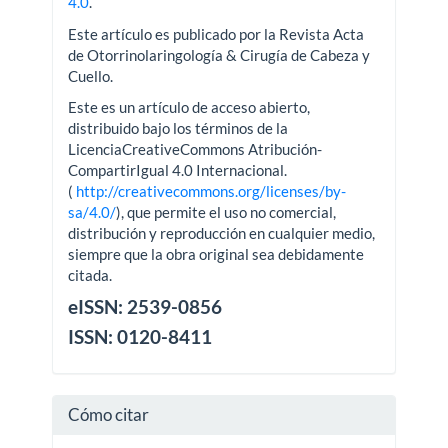
4.0
.
Este artículo es publicado por la Revista Acta
de Otorrinolaringología & Cirugía de Cabeza y
Cuello.
Este es un artículo de acceso abierto,
distribuido bajo los términos de la
LicenciaCreativeCommons Atribución-
CompartirIgual 4.0 Internacional.
(
http://creativecommons.org/licenses/by-
sa/4.0/
), que permite el uso no comercial,
distribución y reproducción en cualquier medio,
siempre que la obra original sea debidamente
citada.
eISSN: 2539-0856
ISSN: 0120-8411
Cómo citar