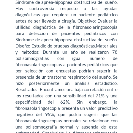
Síndrome de apnea-hipopnea obstructiva del sueño.
Hay controversia respecto a las ayudas
diagnósticas que requiere un paciente pediátrico
antes de ser llevado a cirugía. Objetivo: Evaluar la
utilidad diagnóstica de la fibronasolaringoscopia
para detección de pacientes pediátricos con
Síndrome de apnea-hipopnea obstructiva del sueño.
Diseño: Estudio de pruebas diagnósticas.Materiales
y métodos: Durante un año se realizaron 78
polisomnografías con igual número de
fibronasolaringoscopias a pacientes pediátricos que
por selección con encuestas podrían sugerir la
presencia de un trastorno respiratorio del sueño. Se
hizo posteriormente un análisis estadístico.
Resultados: Encontramos una baja correlación entre
los resultados con una sensibilidad del 71% y una
especificidad del 62%. Sin embargo, la
fibronasolaringoscopia presenta un valor predictivo
negativo del 95%, que podría sugerir que las
fibronasolaringoscopias normales se relacionan con
una polisomnografía normal y ausencia de esta