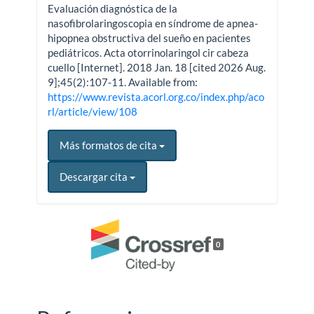
Evaluación diagnóstica de la
nasofibrolaringoscopia en síndrome de apnea-
hipopnea obstructiva del sueño en pacientes
pediátricos. Acta otorrinolaringol cir cabeza
cuello [Internet]. 2018 Jan. 18 [cited 2026 Aug.
9];45(2):107-11. Available from:
https://www.revista.acorl.org.co/index.php/aco
rl/article/view/108
Más formatos de cita
Descargar cita
0