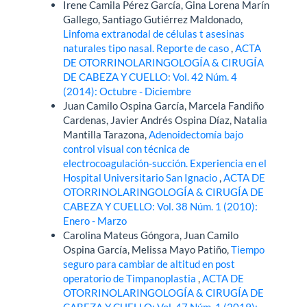
Irene Camila Pérez García, Gina Lorena Marín
Gallego, Santiago Gutiérrez Maldonado,
Linfoma extranodal de células t asesinas
naturales tipo nasal. Reporte de caso
,
ACTA
DE OTORRINOLARINGOLOGÍA & CIRUGÍA
DE CABEZA Y CUELLO: Vol. 42 Núm. 4
(2014): Octubre - Diciembre
Juan Camilo Ospina García, Marcela Fandiño
Cardenas, Javier Andrés Ospina Díaz, Natalia
Mantilla Tarazona,
Adenoidectomía bajo
control visual con técnica de
electrocoagulación-succión. Experiencia en el
Hospital Universitario San Ignacio
,
ACTA DE
OTORRINOLARINGOLOGÍA & CIRUGÍA DE
CABEZA Y CUELLO: Vol. 38 Núm. 1 (2010):
Enero - Marzo
Carolina Mateus Góngora, Juan Camilo
Ospina García, Melissa Mayo Patiño,
Tiempo
seguro para cambiar de altitud en post
operatorio de Timpanoplastia
,
ACTA DE
OTORRINOLARINGOLOGÍA & CIRUGÍA DE