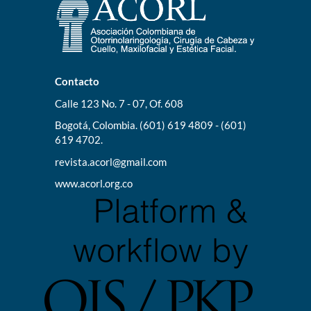
Contacto
Calle 123 No. 7 - 07, Of. 608
Bogotá, Colombia. (601) 619 4809 - (601)
619 4702.
revista.acorl@gmail.com
www.acorl.org.co