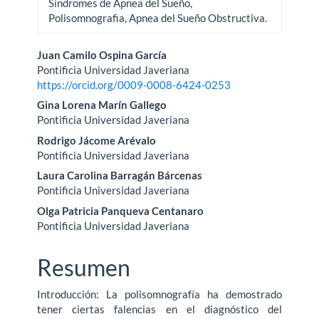
Síndromes de Apnea del Sueño,
Polisomnografia, Apnea del Sueño Obstructiva.
Contenido
Juan Camilo Ospina García
Pontificia Universidad Javeriana
principal
https://orcid.org/0009-0008-6424-0253
del
Gina Lorena Marín Gallego
Pontificia Universidad Javeriana
artículo
Rodrigo Jácome Arévalo
Pontificia Universidad Javeriana
Laura Carolina Barragán Bárcenas
Pontificia Universidad Javeriana
Olga Patricia Panqueva Centanaro
Pontificia Universidad Javeriana
Resumen
Introducción: La polisomnografía ha demostrado
tener ciertas falencias en el diagnóstico del