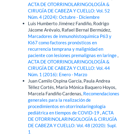
ACTA DE OTORRINOLARINGOLOGÍA &
CIRUGÍA DE CABEZA Y CUELLO: Vol. 52
Núm. 4 (2024): Octubre - Diciembre
Luis Humberto Jiménez Fandiño, Rodrigo
Jácome Arévalo, Rafael Bernal Bermúdez,
Marcadores de inmunohistoquímica P63 y
Ki67 como factores pronósticos en
recurrencia temprana y malignidad en
paciente con lesiones premalignas en laringe
,
ACTA DE OTORRINOLARINGOLOGÍA &
CIRUGÍA DE CABEZA Y CUELLO: Vol. 44
Núm. 1 (2016): Enero - Marzo
Juan Camilo Ospina García, Paula Andrea
Téllez Cortés, María Mónica Baquero Hoyos,
Marcela Fandiño Cardenas,
Recomendaciones
generales para la realización de
procedimientos en otorrinolaringología
pediátrica en tiempos de COVID-19
,
ACTA
DE OTORRINOLARINGOLOGÍA & CIRUGÍA
DE CABEZA Y CUELLO: Vol. 48 (2020): Supl.
1