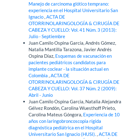
Manejo de carcinoma glótico temprano:
experiencia en el Hospital Universitario San
Ignacio
,
ACTA DE
OTORRINOLARINGOLOGÍA & CIRUGÍA DE
CABEZA Y CUELLO: Vol. 41 Núm. 3 (2013):
Julio - Septiembre
Juan Camilo Ospina García, Andrés Gómez,
Natalia Mantilla Tarazona, Javier Andrés
Ospina Díaz,
Esquemas de vacunación en
pacientes pediátricos candidatos para
implante coclear - la situación actual en
Colombia
,
ACTA DE
OTORRINOLARINGOLOGÍA & CIRUGÍA DE
CABEZA Y CUELLO: Vol. 37 Núm. 2 (2009):
Abril - Junio
Juan Camilo Ospina Garcia, Natalia Alejandra
Gélvez Rondón, Carolina Wuesthoff Prieto,
Carolina Mateus Góngora,
Experiencia de 10
años con laringobroncoscopia rígida
diagnóstica pediátrica en el Hospital
Universitario San Ignacio (HUSI).
,
ACTA DE