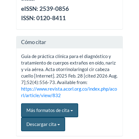
eISSN: 2539-0856
ISSN: 0120-8411
Cómo citar
Guía de práctica clínica para el diagnóstico y
tratamiento de cuerpos extraños en oído, nariz
y vía aérea. Acta otorrinolaringol cir cabeza
cuello [Internet]. 2025 Feb. 28 [cited 2026 Aug.
7];52(4):556-73. Available from:
https://www.revista.acorl.org.co/index.php/aco
rl/article/view/832
Más formatos de cita
Descargar cita