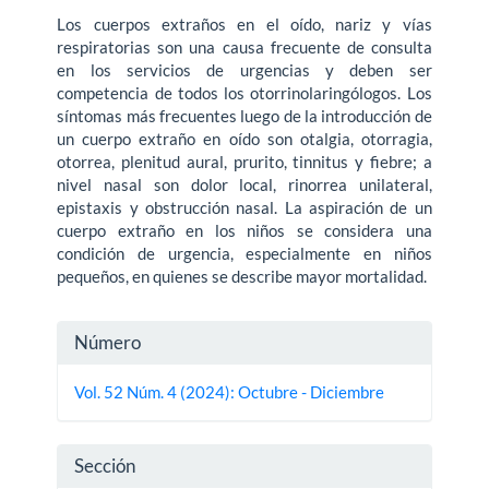
Los cuerpos extraños en el oído, nariz y vías
respiratorias son una causa frecuente de consulta
en los servicios de urgencias y deben ser
competencia de todos los otorrinolaringólogos. Los
síntomas más frecuentes luego de la introducción de
un cuerpo extraño en oído son otalgia, otorragia,
otorrea, plenitud aural, prurito, tinnitus y fiebre; a
nivel nasal son dolor local, rinorrea unilateral,
epistaxis y obstrucción nasal. La aspiración de un
cuerpo extraño en los niños se considera una
condición de urgencia, especialmente en niños
pequeños, en quienes se describe mayor mortalidad.
Detalles
Número
del
Vol. 52 Núm. 4 (2024): Octubre - Diciembre
artículo
Sección