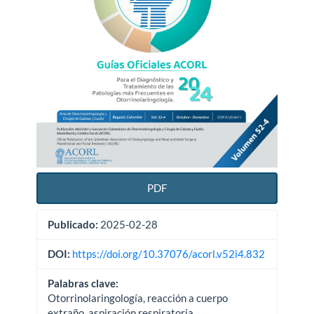
PDF
Publicado:
2025-02-28
DOI:
https://doi.org/10.37076/acorl.v52i4.832
Palabras clave:
Otorrinolaringología, reacción a cuerpo
extraño, aspiración respiratoria