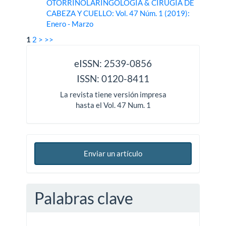
OTORRINOLARINGOLOGÍA & CIRUGÍA DE
CABEZA Y CUELLO: Vol. 47 Núm. 1 (2019):
Enero - Marzo
1
2
>
>>
issn
eISSN: 2539-0856
ISSN: 0120-8411
La revista tiene versión impresa
hasta el Vol. 47 Num. 1
Enviar un artículo
Palabras clave