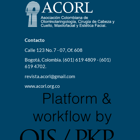
Contacto
Calle 123 No. 7 - 07, Of. 608
Bogotá, Colombia. (601) 619 4809 - (601)
619 4702.
revista.acorl@gmail.com
www.acorl.org.co