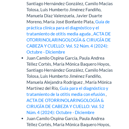
Santiago Hernández González, Camilo Macias
Tolosa, Luis Humberto Jiménez Fandiño,
Manuela Díaz Valenzuela, Javier Duarte
Moreno, María José Bonfante Plata,
Guía de
práctica clínica para el diagnóstico y el
tratamiento de otitis media aguda
,
ACTA DE
OTORRINOLARINGOLOGÍA & CIRUGÍA DE
CABEZA Y CUELLO: Vol. 52 Núm. 4 (2024):
Octubre - Diciembre
Juan Camilo Ospina García, Paula Andrea
Téllez Cortés, María Mónica Baquero Hoyos,
Santiago Hernández González, Camilo Macías
Tolosa, Luis Humberto Jiménez Fandiño,
Manuela Alejandra Rodríguez , María Mónica
Martínez del Rio,
Guía para el diagnóstico y
tratamiento de la otitis media con efusión
,
ACTA DE OTORRINOLARINGOLOGÍA &
CIRUGÍA DE CABEZA Y CUELLO: Vol. 52
Núm. 4 (2024): Octubre - Diciembre
Juan Camilo Ospina García, Paula Andrea
Téllez Cortés, María Mónica Baquero Hoyos,