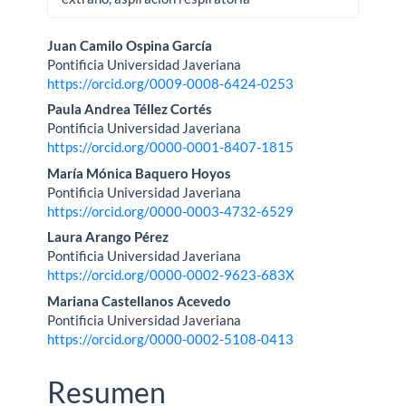
Contenido
Juan Camilo Ospina García
Pontificia Universidad Javeriana
principal
https://orcid.org/0009-0008-6424-0253
del
Paula Andrea Téllez Cortés
Pontificia Universidad Javeriana
artículo
https://orcid.org/0000-0001-8407-1815
María Mónica Baquero Hoyos
Pontificia Universidad Javeriana
https://orcid.org/0000-0003-4732-6529
Laura Arango Pérez
Pontificia Universidad Javeriana
https://orcid.org/0000-0002-9623-683X
Mariana Castellanos Acevedo
Pontificia Universidad Javeriana
https://orcid.org/0000-0002-5108-0413
Resumen