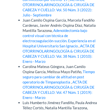
OTORRINOLARINGOLOGÍA & CIRUGÍA DE
CABEZA Y CUELLO: Vol. 50 Núm. 3 (2022):
Julio - Septiembre
Juan Camilo Ospina García, Marcela Fandiño
Cardenas, Javier Andrés Ospina Díaz, Natalia
Mantilla Tarazona,
Adenoidectomía bajo
control visual con técnica de
electrocoagulación-succión. Experiencia en el
Hospital Universitario San Ignacio
,
ACTA DE
OTORRINOLARINGOLOGÍA & CIRUGÍA DE
CABEZA Y CUELLO: Vol. 38 Núm. 1 (2010):
Enero - Marzo
Carolina Mateus Góngora, Juan Camilo
Ospina García, Melissa Mayo Patiño,
Tiempo
seguro para cambiar de altitud en post
operatorio de Timpanoplastia
,
ACTA DE
OTORRINOLARINGOLOGÍA & CIRUGÍA DE
CABEZA Y CUELLO: Vol. 47 Núm. 1 (2019):
Enero - Marzo
Luis Humberto Jiménez Fandiño, Paula Andrea
Téllez Cortés, Natalia Mantilla Tarazona,