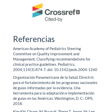
0
Referencias
American Academy of Pediatrics Steering
Committee on Quality Improvement and
Management. Classifying recommendations for
clinical practice guidelines. Pediatrics.
2004;114(3):874-7. doi: 10.1542/peds.2004-1260
Organización Panamericana de la Salud. Directriz
para el fortalecimiento de los programas nacionales
de guías informadas por la evidencia. Una
herramienta para la adaptación e implementación
de guías en las Américas. Washington, D. C.: OPS;
2018.
Kim KH, Chung JH, Byun H, Zheng T, Jeong JH, Lee