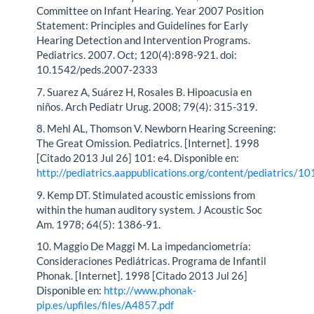
Committee on Infant Hearing. Year 2007 Position
Statement: Principles and Guidelines for Early
Hearing Detection and Intervention Programs.
Pediatrics. 2007. Oct; 120(4):898-921. doi:
10.1542/peds.2007-2333
7. Suarez A, Suárez H, Rosales B. Hipoacusia en
niños. Arch Pediatr Urug. 2008; 79(4): 315-319.
8. Mehl AL, Thomson V. Newborn Hearing Screening:
The Great Omission. Pediatrics. [Internet]. 1998
[Citado 2013 Jul 26] 101: e4. Disponible en:
http://pediatrics.aappublications.org/content/pediatrics/101
9. Kemp DT. Stimulated acoustic emissions from
within the human auditory system. J Acoustic Soc
Am. 1978; 64(5): 1386-91.
10. Maggio De Maggi M. La impedanciometría:
Consideraciones Pediátricas. Programa de Infantil
Phonak. [Internet]. 1998 [Citado 2013 Jul 26]
Disponible en:
http://www.phonak-
pip.es/upfiles/files/A4857.pdf