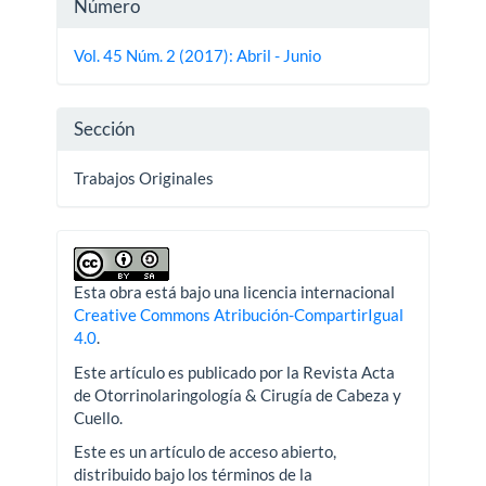
Detalles
Número
del
Vol. 45 Núm. 2 (2017): Abril - Junio
artículo
Sección
Trabajos Originales
Esta obra está bajo una licencia internacional
Creative Commons Atribución-CompartirIgual
4.0
.
Este artículo es publicado por la Revista Acta
de Otorrinolaringología & Cirugía de Cabeza y
Cuello.
Este es un artículo de acceso abierto,
distribuido bajo los términos de la