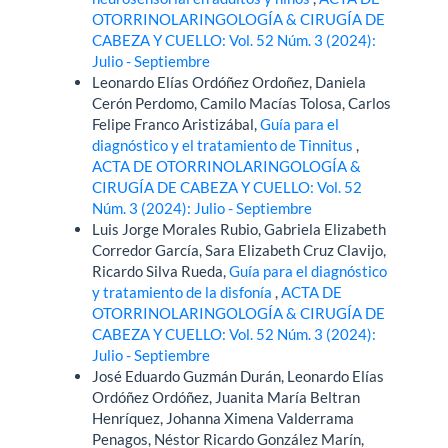
OTORRINOLARINGOLOGÍA & CIRUGÍA DE
CABEZA Y CUELLO: Vol. 52 Núm. 3 (2024):
Julio - Septiembre
Leonardo Elías Ordóñez Ordoñez, Daniela
Cerón Perdomo, Camilo Macías Tolosa, Carlos
Felipe Franco Aristizábal,
Guía para el
diagnóstico y el tratamiento de Tinnitus
,
ACTA DE OTORRINOLARINGOLOGÍA &
CIRUGÍA DE CABEZA Y CUELLO: Vol. 52
Núm. 3 (2024): Julio - Septiembre
Luis Jorge Morales Rubio, Gabriela Elizabeth
Corredor García, Sara Elizabeth Cruz Clavijo,
Ricardo Silva Rueda,
Guía para el diagnóstico
y tratamiento de la disfonía
,
ACTA DE
OTORRINOLARINGOLOGÍA & CIRUGÍA DE
CABEZA Y CUELLO: Vol. 52 Núm. 3 (2024):
Julio - Septiembre
José Eduardo Guzmán Durán, Leonardo Elías
Ordóñez Ordóñez, Juanita María Beltran
Henríquez, Johanna Ximena Valderrama
Penagos, Néstor Ricardo González Marín,