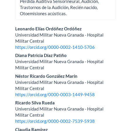
Pérdida Auditiva Sensorineural, Audición,
Trastornos de la Audición, Recién nacido,
Otoemisiones acústicas.
Contenido
Leonardo Elías Ordóñez Ordóñez
Universidad Militar Nueva Granada - Hospital
principal
Militar Central
https://orcid.org/0000-0002-1410-5706
del
Diana Patricia Díaz Patiño
artículo
Universidad Militar Nueva Granada - Hospital
Militar Central
Néstor Ricardo González Marín
Universidad Militar Nueva Granada - Hospital
Militar Central
https://orcid.org/0000-0003-1449-9458
Ricardo Silva Rueda
Universidad Militar Nueva Granada - Hospital
Militar Central
https://orcid.org/0000-0002-7539-5938
Claudia Ramírez