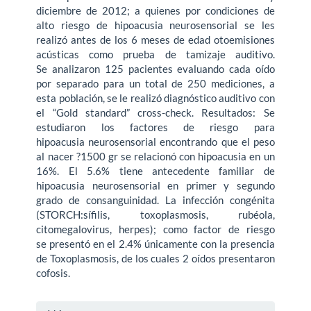
diciembre de 2012; a quienes por condiciones de
alto riesgo de hipoacusia neurosensorial se les
realizó antes de los 6 meses de edad otoemisiones
acústicas como prueba de tamizaje auditivo.
Se analizaron 125 pacientes evaluando cada oído
por separado para un total de 250 mediciones, a
esta población, se le realizó diagnóstico auditivo con
el “Gold standard” cross-check. Resultados: Se
estudiaron los factores de riesgo para
hipoacusia neurosensorial encontrando que el peso
al nacer ?1500 gr se relacionó con hipoacusia en un
16%. El 5.6% tiene antecedente familiar de
hipoacusia neurosensorial en primer y segundo
grado de consanguinidad. La infección congénita
(STORCH:sífilis, toxoplasmosis, rubéola,
citomegalovirus, herpes); como factor de riesgo
se presentó en el 2.4% únicamente con la presencia
de Toxoplasmosis, de los cuales 2 oídos presentaron
cofosis.