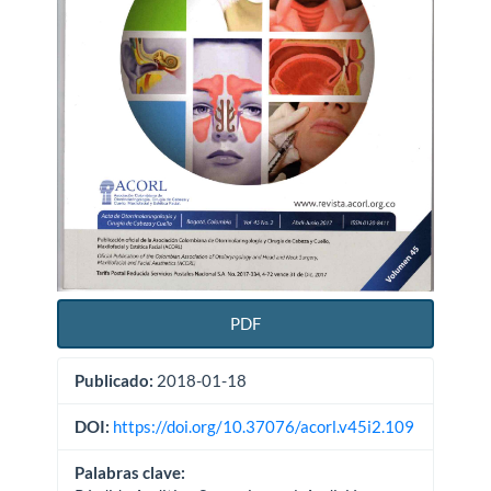
PDF
Publicado:
2018-01-18
DOI:
https://doi.org/10.37076/acorl.v45i2.109
Palabras clave: