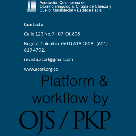
Contacto
Calle 123 No. 7 - 07, Of. 608
Bogotá, Colombia. (601) 619 4809 - (601)
619 4702.
revista.acorl@gmail.com
www.acorl.org.co