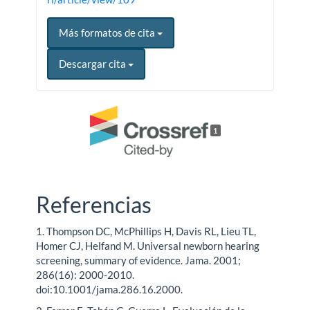
Más formatos de cita
Descargar cita
1
Referencias
1. Thompson DC, McPhillips H, Davis RL, Lieu TL,
Homer CJ, Helfand M. Universal newborn hearing
screening, summary of evidence. Jama. 2001;
286(16): 2000-2010.
doi:10.1001/jama.286.16.2000.