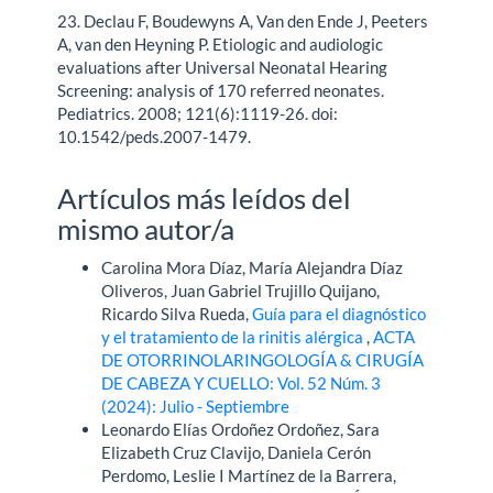
23. Declau F, Boudewyns A, Van den Ende J, Peeters
A, van den Heyning P. Etiologic and audiologic
evaluations after Universal Neonatal Hearing
Screening: analysis of 170 referred neonates.
Pediatrics. 2008; 121(6):1119-26. doi:
10.1542/peds.2007-1479.
Artículos más leídos del
mismo autor/a
Carolina Mora Díaz, María Alejandra Díaz
Oliveros, Juan Gabriel Trujillo Quijano,
Ricardo Silva Rueda,
Guía para el diagnóstico
y el tratamiento de la rinitis alérgica
,
ACTA
DE OTORRINOLARINGOLOGÍA & CIRUGÍA
DE CABEZA Y CUELLO: Vol. 52 Núm. 3
(2024): Julio - Septiembre
Leonardo Elías Ordoñez Ordoñez, Sara
Elizabeth Cruz Clavijo, Daniela Cerón
Perdomo, Leslie I Martínez de la Barrera,