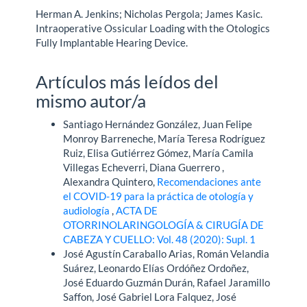
Herman A. Jenkins; Nicholas Pergola; James Kasic.
Intraoperative Ossicular Loading with the Otologics
Fully Implantable Hearing Device.
Artículos más leídos del
mismo autor/a
Santiago Hernández González, Juan Felipe
Monroy Barreneche, María Teresa Rodríguez
Ruiz, Elisa Gutiérrez Gómez, María Camila
Villegas Echeverri, Diana Guerrero ,
Alexandra Quintero,
Recomendaciones ante
el COVID-19 para la práctica de otología y
audiología
,
ACTA DE
OTORRINOLARINGOLOGÍA & CIRUGÍA DE
CABEZA Y CUELLO: Vol. 48 (2020): Supl. 1
José Agustín Caraballo Arias, Román Velandia
Suárez, Leonardo Elías Ordóñez Ordoñez,
José Eduardo Guzmán Durán, Rafael Jaramillo
Saffon, José Gabriel Lora Falquez, José