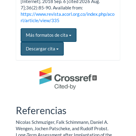
[Internet]. 2018 Sep. 6 [cited 2026 Aug.
7];36(2):85-90. Available from:
https://www.revista.acorl.org.co/index.php/aco
rl/article/view/335
Más formatos de cita
Descargar cita
0
Referencias
Nicolas Schmuziger, Falk Schimmann, Daniel A.
Wengen, Jochen Patscheke, and Rudolf Probst.
Long-Term Assessment after Implantation of the