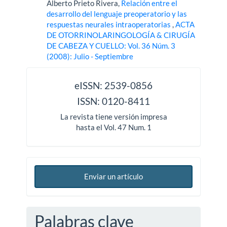
Alberto Prieto Rivera,
Relación entre el
desarrollo del lenguaje preoperatorio y las
respuestas neurales intraoperatorias
,
ACTA
DE OTORRINOLARINGOLOGÍA & CIRUGÍA
DE CABEZA Y CUELLO: Vol. 36 Núm. 3
(2008): Julio - Septiembre
issn
eISSN: 2539-0856
ISSN: 0120-8411
La revista tiene versión impresa
hasta el Vol. 47 Num. 1
Enviar un artículo
Palabras clave